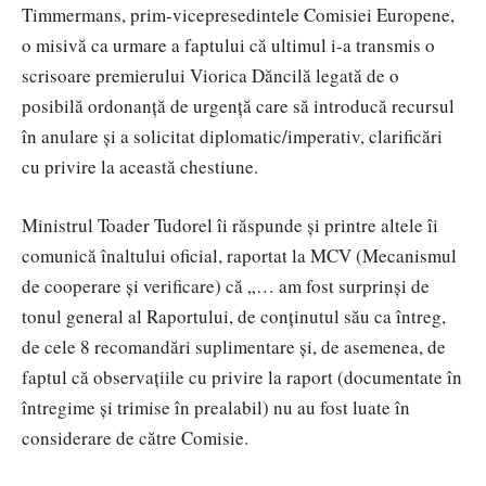
Timmermans, prim-vicepresedintele Comisiei Europene,
o misivă ca urmare a faptului că ultimul i-a transmis o
scrisoare premierului Viorica Dăncilă legată de o
posibilă ordonanţă de urgenţă care să introducă recursul
în anulare şi a solicitat diplomatic/imperativ, clarificări
cu privire la această chestiune.
Ministrul Toader Tudorel îi răspunde şi printre altele îi
comunică înaltului oficial, raportat la MCV (Mecanismul
de cooperare și verificare) că „… am fost surprinşi de
tonul general al Raportului, de conţinutul său ca întreg,
de cele 8 recomandări suplimentare şi, de asemenea, de
faptul că observaţiile cu privire la raport (documentate în
întregime şi trimise în prealabil) nu au fost luate în
considerare de către Comisie.