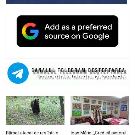
Bărbat atacat de urs într-o
Ioan Măric: „Cred că pictorul