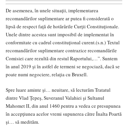
De asemenea, în unele situaţii, implementarea
recomandărilor suplimentare ar putea fi considerată o
lipsă de respect faţă de hotărârile Curţii Constituţionale.
Unele dintre acestea sunt imposibil de implementat în
conformitate cu cadrul constituţional curent.(s.n.) Textul
recomandărilor suplimentare contrazice recomandările
Comisiei care rezultă din restul Raportului,…”. Suntem
în anul 2019 şi în astfel de termeni se negociază, dacă se
poate numi negociere, relaţia cu Bruxell.
Spre luare aminte şi… neuitare, să lecturăm Tratatul
dintre Vlad Ţepeş, Suveranul Valahiei şi Sultanul
Mahomet II, din anul 1460 pentru a vedea ce presupunea
în accepţiunea acelor vremi supunerea către Înalta Poartă
şi… să medităm.