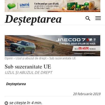
Deșteptarea
Opinii
Uzul și abuzul de drept
Sub suzeranitate UE
Sub suzeranitate UE
UZUL ŞI ABUZUL DE DREPT
Deșteptarea
20 februarie 2019
se citește în
4
min.