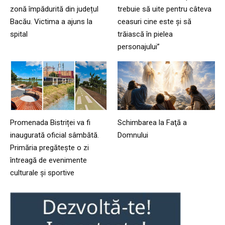
zonă împădurită din județul
trebuie să uite pentru câteva
Bacău. Victima a ajuns la
ceasuri cine este și să
spital
trăiască în pielea
personajului”
Promenada Bistriței va fi
Schimbarea la Faţă a
inaugurată oficial sâmbătă.
Domnului
Primăria pregătește o zi
întreagă de evenimente
culturale și sportive