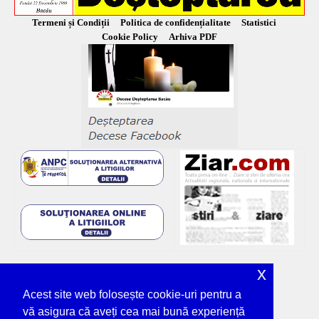
Termeni și Condiții
Politica de confidențialitate
Statistici
Cookie Policy
Arhiva PDF
x
Acest site web folosește cookie-uri pentru a
vă asigura că aveți cea mai bună experiență