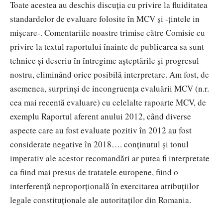
Toate acestea au deschis discuţia cu privire la fluiditatea
standardelor de evaluare folosite în MCV şi -ţintele in
mişcare-. Comentariile noastre trimise către Comisie cu
privire la textul raportului înainte de publicarea sa sunt
tehnice şi descriu în întregime aşteptările şi progresul
nostru, eliminând orice posibilă interpretare. Am fost, de
asemenea, surprinşi de incongruenţa evaluării MCV (n.r.
cea mai recentă evaluare) cu celelalte rapoarte MCV, de
exemplu Raportul aferent anului 2012, când diverse
aspecte care au fost evaluate pozitiv în 2012 au fost
considerate negative în 2018…. conţinutul şi tonul
imperativ ale acestor recomandări ar putea fi interpretate
ca fiind mai presus de tratatele europene, fiind o
interferenţă neproporţională în exercitarea atribuţiilor
legale constituţionale ale autoritaţilor din Romania.