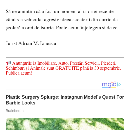
Să ne amintim că a fost un moment al istoriei recente
când s-a vehiculat agresiv ideea scoaterii din curricula
şcolară a orei de istorie. Poate acum înţelegem şi de ce.
Jurist Adrian M. Ionescu
Anunțurile la Imobiliare, Auto, Prestări Servicii, Pierderi,
Schimburi și Animale sunt GRATUITE până la 30 septembrie.
Publică acum!