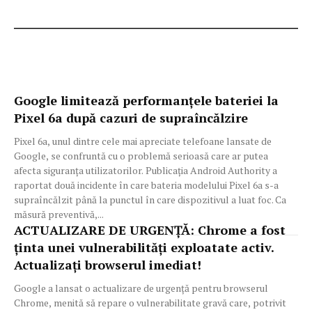
Google limitează performanțele bateriei la
Pixel 6a după cazuri de supraîncălzire
Pixel 6a, unul dintre cele mai apreciate telefoane lansate de
Google, se confruntă cu o problemă serioasă care ar putea
afecta siguranța utilizatorilor. Publicația Android Authority a
raportat două incidente în care bateria modelului Pixel 6a s-a
supraîncălzit până la punctul în care dispozitivul a luat foc. Ca
măsură preventivă,...
ACTUALIZARE DE URGENȚĂ: Chrome a fost
ținta unei vulnerabilități exploatate activ.
Actualizați browserul imediat!
Google a lansat o actualizare de urgență pentru browserul
Chrome, menită să repare o vulnerabilitate gravă care, potrivit