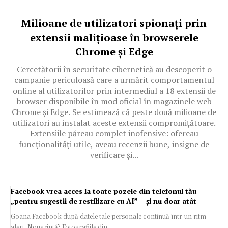
Milioane de utilizatori spionați prin
extensii malițioase în browserele
Chrome și Edge
Cercetătorii în securitate cibernetică au descoperit o
campanie periculoasă care a urmărit comportamentul
online al utilizatorilor prin intermediul a 18 extensii de
browser disponibile în mod oficial în magazinele web
Chrome și Edge. Se estimează că peste două milioane de
utilizatori au instalat aceste extensii compromițătoare.
Extensiile păreau complet inofensive: ofereau
funcționalități utile, aveau recenzii bune, insigne de
verificare și...
Facebook vrea acces la toate pozele din telefonul tău
„pentru sugestii de restilizare cu AI” – și nu doar atât
Goana Facebook după datele tale personale continuă într-un ritm
alert. Noua țintă? Fotografiile din...