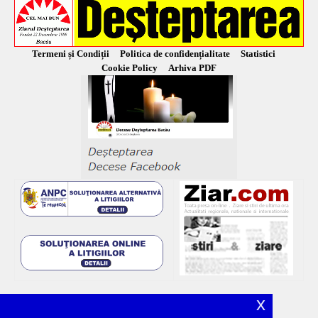
Termeni și Condiții
Politica de confidențialitate
Statistici
Cookie Policy
Arhiva PDF
x