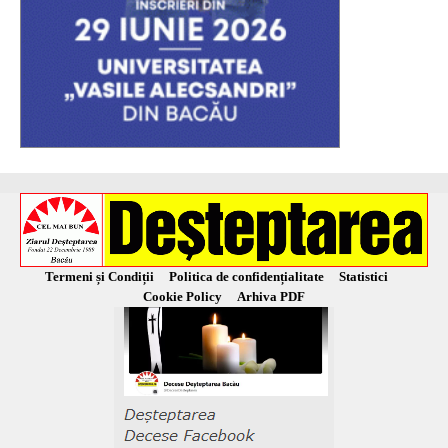
Termeni și Condiții
Politica de confidențialitate
Statistici
Cookie Policy
Arhiva PDF