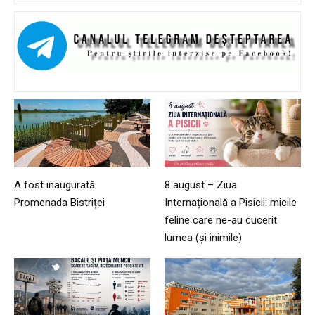
A fost inaugurată
8 august – Ziua
Promenada Bistriței
Internațională a Pisicii: micile
feline care ne-au cucerit
lumea (și inimile)