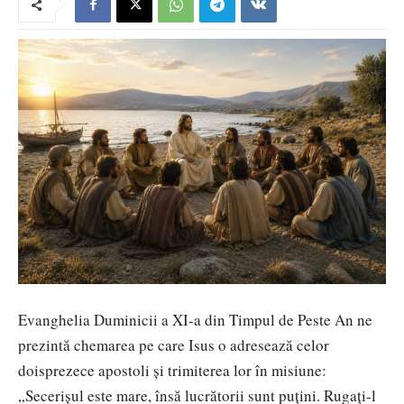
Evanghelia Duminicii a XI-a din Timpul de Peste An ne
prezintă chemarea pe care Isus o adresează celor
doisprezece apostoli și trimiterea lor în misiune:
„Secerişul este mare, însă lucrătorii sunt puţini. Rugaţi-l