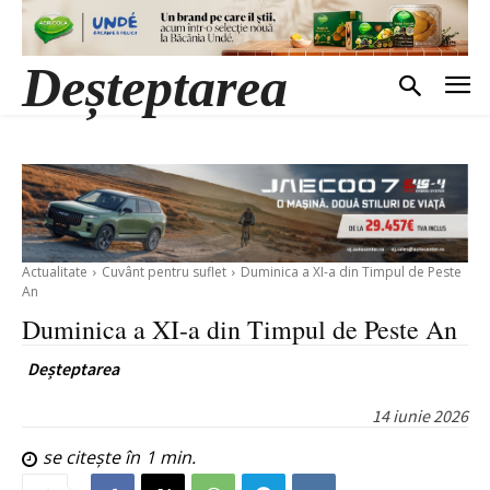
Deșteptarea
Actualitate
Cuvânt pentru suflet
Duminica a XI-a din Timpul de Peste
An
Duminica a XI-a din Timpul de Peste An
Deșteptarea
14 iunie 2026
se citește în
1
min.