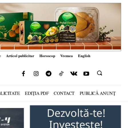
e
Articol publicitar
Horoscop
Vremea
English
LICITATE
EDIȚIA PDF
CONTACT
PUBLICĂ ANUNȚ