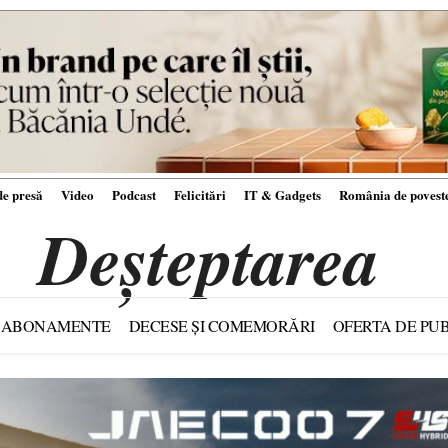
e presă
Video
Podcast
Felicitări
IT & Gadgets
România de povest
Deșteptarea
ABONAMENTE
DECESE ȘI COMEMORĂRI
OFERTA DE PUB