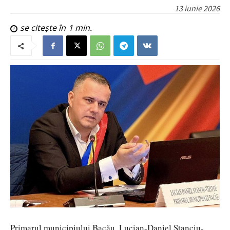
13 iunie 2026
se citește în
1
min.
Primarul municipiului Bacău, Lucian-Daniel Stanciu-