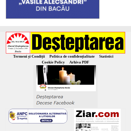
Termeni și Condiții
Politica de confidențialitate
Statistici
Cookie Policy
Arhiva PDF