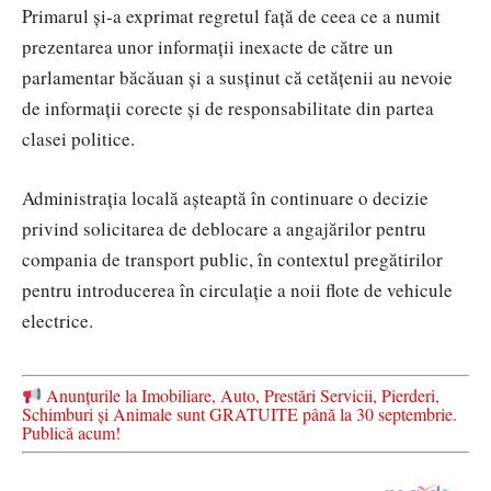
Primarul și-a exprimat regretul față de ceea ce a numit
prezentarea unor informații inexacte de către un
parlamentar băcăuan și a susținut că cetățenii au nevoie
de informații corecte și de responsabilitate din partea
clasei politice.
Administrația locală așteaptă în continuare o decizie
privind solicitarea de deblocare a angajărilor pentru
compania de transport public, în contextul pregătirilor
pentru introducerea în circulație a noii flote de vehicule
electrice.
Anunțurile la Imobiliare, Auto, Prestări Servicii, Pierderi,
Schimburi și Animale sunt GRATUITE până la 30 septembrie.
Publică acum!