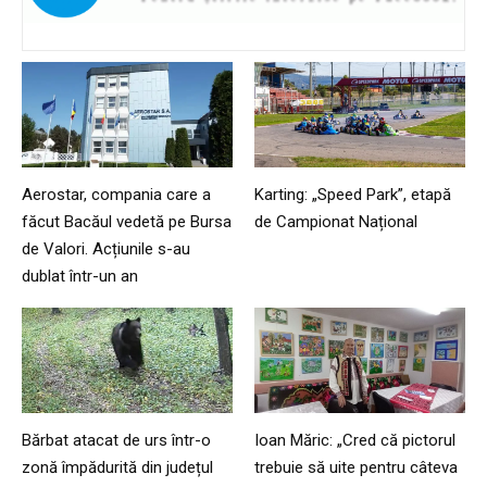
Aerostar, compania care a
Karting: „Speed Park”, etapă
făcut Bacăul vedetă pe Bursa
de Campionat Național
de Valori. Acțiunile s-au
dublat într-un an
Bărbat atacat de urs într-o
Ioan Măric: „Cred că pictorul
zonă împădurită din județul
trebuie să uite pentru câteva