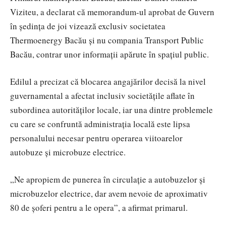
Viziteu, a declarat că memorandum-ul aprobat de Guvern
în ședința de joi vizează exclusiv societatea
Thermoenergy Bacău și nu compania Transport Public
Bacău, contrar unor informații apărute în spațiul public.
Edilul a precizat că blocarea angajărilor decisă la nivel
guvernamental a afectat inclusiv societățile aflate în
subordinea autorităților locale, iar una dintre problemele
cu care se confruntă administrația locală este lipsa
personalului necesar pentru operarea viitoarelor
autobuze și microbuze electrice.
„Ne apropiem de punerea în circulație a autobuzelor și
microbuzelor electrice, dar avem nevoie de aproximativ
80 de șoferi pentru a le opera”, a afirmat primarul.