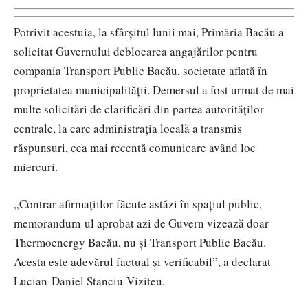
Potrivit acestuia, la sfârșitul lunii mai, Primăria Bacău a
solicitat Guvernului deblocarea angajărilor pentru
compania Transport Public Bacău, societate aflată în
proprietatea municipalității. Demersul a fost urmat de mai
multe solicitări de clarificări din partea autorităților
centrale, la care administrația locală a transmis
răspunsuri, cea mai recentă comunicare având loc
miercuri.
„Contrar afirmațiilor făcute astăzi în spațiul public,
memorandum-ul aprobat azi de Guvern vizează doar
Thermoenergy Bacău, nu și Transport Public Bacău.
Acesta este adevărul factual și verificabil”, a declarat
Lucian-Daniel Stanciu-Viziteu.