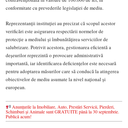
conformitate cu prevederile legislației de mediu.
Reprezentanții instituției au precizat că scopul acestor
verificări este asigurarea respectării normelor de
protecție a mediului și îmbunătățirea serviciilor de
salubrizare. Potrivit acestora, gestionarea eficientă a
deșeurilor reprezintă o provocare administrativă
importantă, iar identificarea deficiențelor este necesară
pentru adoptarea măsurilor care să conducă la atingerea
obiectivelor de mediu asumate la nivel național și
european.
Anunțurile la Imobiliare, Auto, Prestări Servicii, Pierderi,
Schimburi și Animale sunt GRATUITE până la 30 septembrie.
Publică acum!