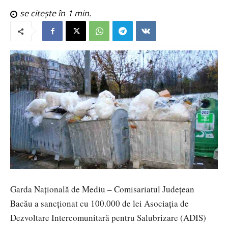
se citește în
1
min.
Garda Națională de Mediu – Comisariatul Județean
Bacău a sancționat cu 100.000 de lei Asociația de
Dezvoltare Intercomunitară pentru Salubrizare (ADIS)