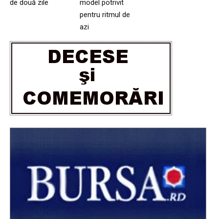
de două zile
model potrivit
pentru ritmul de
azi