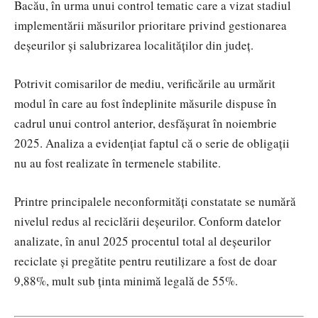
Bacău, în urma unui control tematic care a vizat stadiul
implementării măsurilor prioritare privind gestionarea
deșeurilor și salubrizarea localităților din județ.
Potrivit comisarilor de mediu, verificările au urmărit
modul în care au fost îndeplinite măsurile dispuse în
cadrul unui control anterior, desfășurat în noiembrie
2025. Analiza a evidențiat faptul că o serie de obligații
nu au fost realizate în termenele stabilite.
Printre principalele neconformități constatate se numără
nivelul redus al reciclării deșeurilor. Conform datelor
analizate, în anul 2025 procentul total al deșeurilor
reciclate și pregătite pentru reutilizare a fost de doar
9,88%, mult sub ținta minimă legală de 55%.