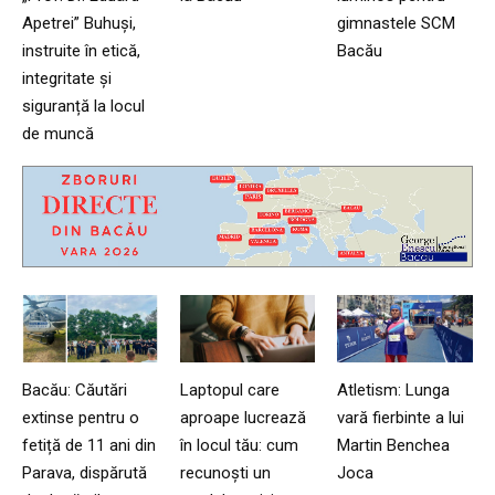
Apetrei” Buhuși,
gimnastele SCM
instruite în etică,
Bacău
integritate și
siguranță la locul
de muncă
Bacău: Căutări
Laptopul care
Atletism: Lunga
extinse pentru o
aproape lucrează
vară fierbinte a lui
fetiță de 11 ani din
în locul tău: cum
Martin Benchea
Parava, dispărută
recunoști un
Joca