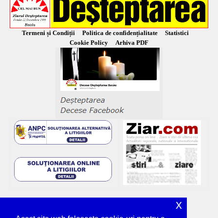
Termeni și Condiții
Politica de confidențialitate
Statistici
Cookie Policy
Arhiva PDF
x