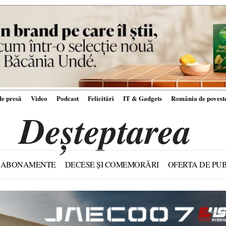
e presă
Video
Podcast
Felicitări
IT & Gadgets
România de povest
Deșteptarea
ABONAMENTE
DECESE ȘI COMEMORĂRI
OFERTA DE PUB