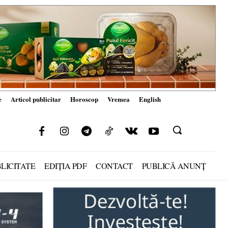
e
Articol publicitar
Horoscop
Vremea
English
LICITATE
EDIȚIA PDF
CONTACT
PUBLICĂ ANUNȚ