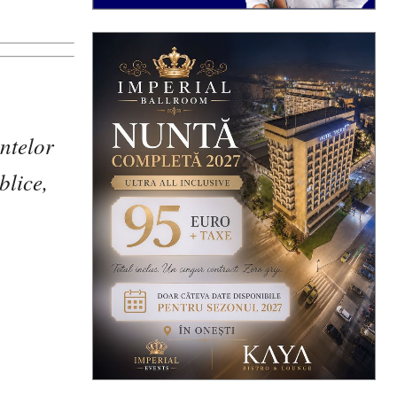
ntelor
blice,