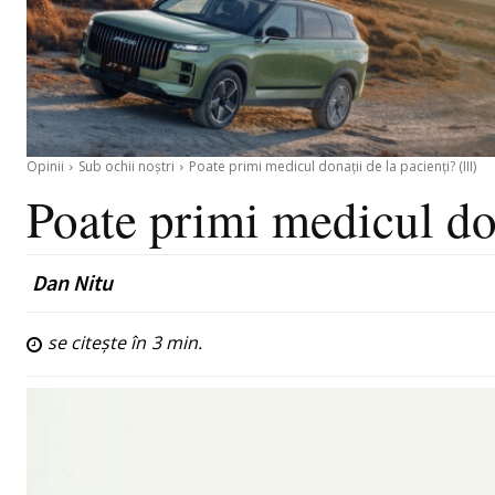
Opinii
Sub ochii noștri
Poate primi medicul donații de la pacienți? (III)
Poate primi medicul don
Dan Nitu
se citește în
3
min.