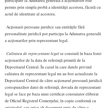
participare la Adunarea generală a acționarilor este
permis prin simpla probă a identității acestora,
făcută cu
actul de identitate al acestora.
Acționarii persoane juridice sau entitățile fără
personalitate juridică
pot participa la Adunarea generală
a acționarilor prin reprezentant legal.
Calitatea de reprezentant legal
se constată în baza listei
acționarilor de la data de referință primită de la
Depozitarul Central. În cazul în care datele privind
calitatea de reprezentant legal nu au fost actualizate la
Depozitarul Central de către acționarul persoană juridică
corespunzător datei de referință, dovada de reprezentant
legal se face pe baza unui certificat constatator eliberat
de Oficiul Registrul Comerțului, în copie conformă cu
originalul, sau orice alt document emis de către o