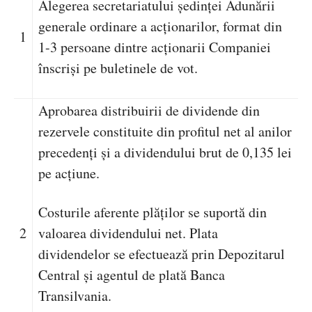
Alegerea secretariatului ședinței Adunării
generale ordinare a acționarilor,
format din
1
1-3 persoane dintre acționarii Companiei
înscriși pe buletinele de vot.
Aprobarea distribuirii de dividende din
rezervele constituite din profitul net al anilor
precedenți
și a dividendului brut de 0,135 lei
pe acțiune.
Costurile aferente plăților se suportă din
2
valoarea dividendului net. Plata
dividendelor se efectuează prin Depozitarul
Central și agentul de plată Banca
Transilvania.