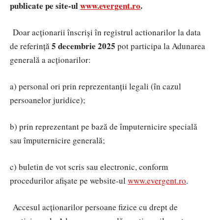
publicate pe site-ul
www.evergent.ro
.
Doar acționarii înscriși în registrul actionarilor la data
5 decembrie 2025
de referință
pot participa la Adunarea
generală a acționarilor:
a) personal ori prin reprezentanții legali (în cazul
persoanelor juridice);
b) prin reprezentant pe bază de împuternicire specială
sau împuternicire generală;
c) buletin de vot scris sau electronic, conform
procedurilor afișate pe website-ul
www.evergent.ro
.
Accesul acționarilor persoane fizice
cu drept de