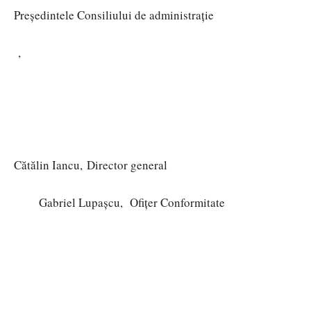
Președintele Consiliului de administrație
,
Cătălin Iancu,
Director general
Gabriel Lupașcu,
Ofițer Conformitate