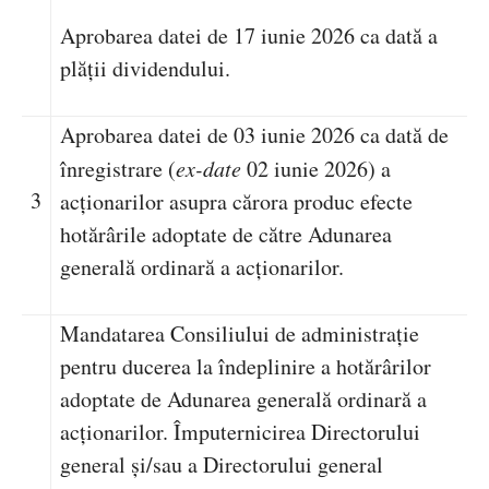
Aprobarea datei de 17 iunie 2026 ca dată a
plății dividendului.
Aprobarea datei de
03 iunie 2026 ca dată de
înregistrare (
ex-date
02 iunie 2026)
a
3
acționarilor asupra cărora produc efecte
hotărârile adoptate de către Adunarea
generală ordinară a acționarilor.
Mandatarea Consiliului de administrație
pentru ducerea la îndeplinire a hotărârilor
adoptate de Adunarea generală ordinară a
acționarilor. Împuternicirea Directorului
general și/sau a Directorului general