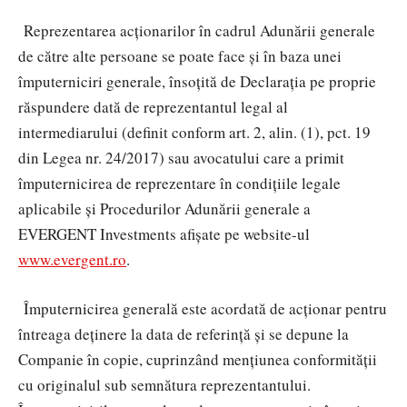
Reprezentarea acționarilor în cadrul Adunării generale
de către alte persoane se poate face și în baza unei
împuterniciri generale, însoțită de Declarația pe proprie
răspundere dată de reprezentantul legal al
intermediarului (definit conform
art. 2, alin. (1), pct. 19
din Legea nr. 24/2017
) sau avocatului care a primit
împuternicirea de reprezentare în condițiile legale
aplicabile și Procedurilor Adunării generale a
EVERGENT Investments afișate pe website-ul
www.evergent.ro
.
Împuternicirea generală este acordată de acționar pentru
întreaga deținere la data de referință și se depune la
Companie în copie, cuprinzând mențiunea conformității
cu originalul sub semnătura reprezentantului.