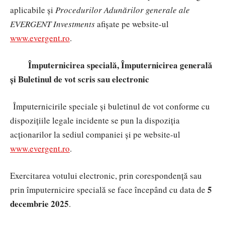
aplicabile și
Procedurilor Adunărilor generale ale
EVERGENT Investments
afișate pe website-ul
www.evergent.ro
.
Împuternicirea specială, Împuternicirea generală
și Buletinul de vot scris sau electronic
Împuternicirile speciale și buletinul de vot
conforme cu
dispozițiile legale incidente se pun la dispoziția
acționarilor la sediul companiei și pe website-ul
www.evergent.ro
.
Exercitarea votului electronic, prin corespondență sau
5
prin împuternicire specială se face începând cu data de
decembrie
2025
.