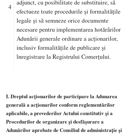
adjunct, cu posibilitate de substituire, să
4
efectueze toate procedurile și formalitățile
legale și să semneze orice documente
necesare pentru implementarea hotărârilor
Adunării generale ordinare a acționarilor,
inclusiv formalitățile de publicare și
înregistrare la Registrului Comerțului.
I. Dreptul acționarilor de participare la Adunarea
generală a acționarilor conform reglementărilor
aplicabile, a prevederilor Actului constitutiv și a
Procedurilor de organizare și desfășurare a
Adunărilor aprobate de Consiliul de administrație și