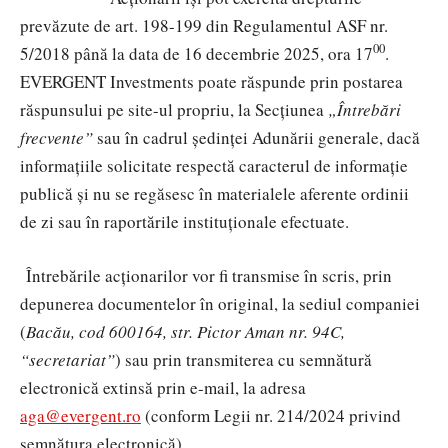
prevăzute de art. 198-199 din Regulamentul ASF nr.
00
5/2018 până la data de 16 decembrie 2025, ora 17
.
EVERGENT Investments poate răspunde prin postarea
răspunsului pe site-ul propriu, la Secțiunea
„Întrebări
frecvente”
sau în cadrul ședinței Adunării generale, dacă
informațiile solicitate respectă caracterul de informație
publică și nu se regăsesc în materialele aferente ordinii
de zi sau în raportările instituționale efectuate.
Întrebările acționarilor vor fi transmise în scris, prin
depunerea documentelor în original, la sediul companiei
(
Bacău, cod 600164, str. Pictor Aman nr. 94C,
“secretariat”
) sau prin transmiterea cu semnătură
electronică extinsă prin e-mail, la adresa
aga@evergent.ro
(
conform Legii nr. 214/2024 privind
semnătura electronică).