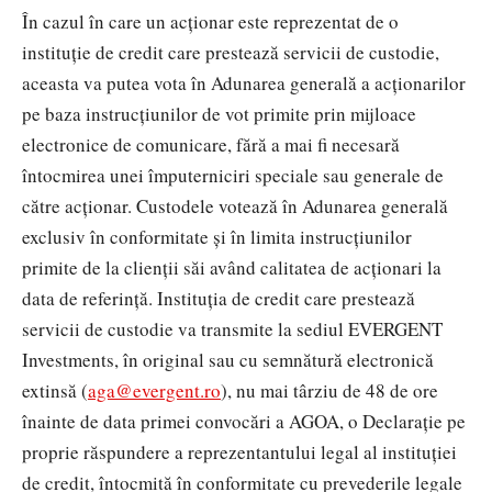
În cazul în care un acționar este reprezentat de o
instituție de credit care prestează servicii de custodie,
aceasta va putea vota în Adunarea generală a acționarilor
pe baza instrucțiunilor de vot primite prin mijloace
electronice de comunicare, fără a mai fi necesară
întocmirea unei împuterniciri speciale sau generale de
către acționar. Custodele votează în Adunarea generală
exclusiv în conformitate și în limita instrucțiunilor
primite de la clienții săi având calitatea de acționari la
data de referință.
Instituția de credit care prestează
servicii de custodie va transmite la sediul EVERGENT
Investments, în original sau cu semnătură electronică
extinsă (
aga@evergent.ro
), nu mai târziu de 48 de ore
înainte de data primei convocări a AGOA, o Declarație pe
proprie răspundere a reprezentantului legal al instituției
de credit, întocmită în conformitate cu prevederile legale