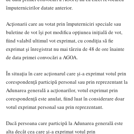
împuternicirilor datate anterior.
Acționarii care au votat prin împuterniciri speciale sau
buletine de vot își pot modifica opțiunea inițială de vot,
fiind valabil
ultimul vot exprimat, cu condiția să fie
exprimat și înregistrat
nu mai târziu de 48 de ore înainte
de data primei convocări a AGOA.
În situația în care acționarul care și-a exprimat votul prin
corespondență participă personal sau prin reprezentant la
Adunarea generală a acționarilor, votul exprimat prin
corespondență este anulat, fiind luat în considerare doar
votul exprimat personal sau prin reprezentant.
Dacă persoana care participă la Adunarea generală este
alta decât cea care și-a exprimat votul prin