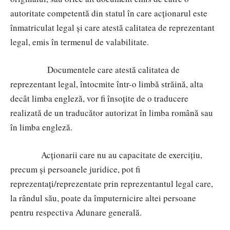
autoritate competentă din statul în care acționarul este
înmatriculat legal și care atestă calitatea de reprezentant
legal, emis în termenul de valabilitate.
Documentele care atestă calitatea de
reprezentant legal, întocmite într-o limbă străină, alta
decât limba engleză, vor fi însoțite de o traducere
realizată de un traducător autorizat în limba română sau
în limba engleză.
Acționarii care nu au capacitate de exercițiu,
precum și persoanele juridice, pot fi
reprezentați/reprezentate prin reprezentantul legal care,
la rândul său, poate da împuternicire altei persoane
pentru respectiva Adunare generală.