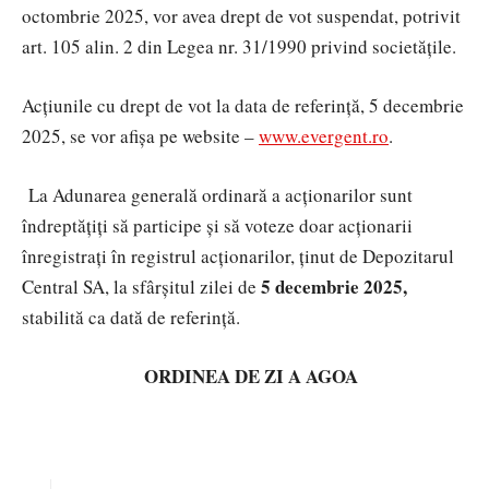
octombrie 2025,
vor avea drept de vot suspendat, potrivit
art. 105 alin. 2 din
Legea nr. 31/1990 privind societățile.
Acțiunile cu drept de vot la data de referință, 5 decembrie
2025, se vor afișa pe website –
www.evergent.ro
.
La Adunarea generală ordinară a acționarilor sunt
îndreptățiți să participe și să voteze doar acționarii
înregistrați în registrul acționarilor, ținut de Depozitarul
5 decembrie 2025,
Central SA, la sfârșitul zilei de
stabilită ca
dată de referință.
ORDINEA DE ZI A AGOA