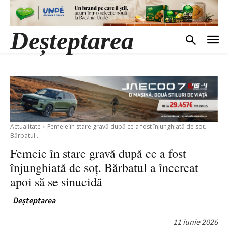
Deșteptarea
Actualitate
Femeie în stare gravă după ce a fost înjunghiată de soț.
Bărbatul...
Femeie în stare gravă după ce a fost
înjunghiată de soț. Bărbatul a încercat
apoi să se sinucidă
Deșteptarea
11 iunie 2026