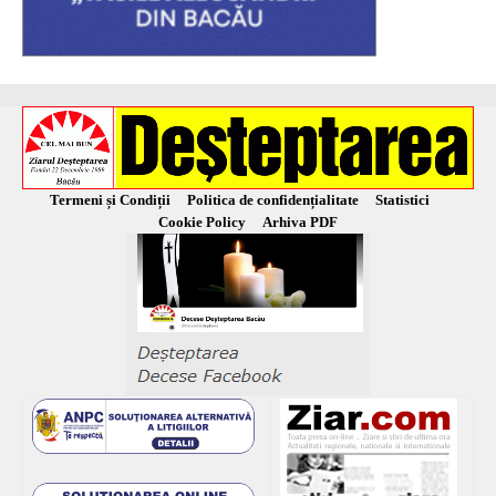
Termeni și Condiții
Politica de confidențialitate
Statistici
Cookie Policy
Arhiva PDF