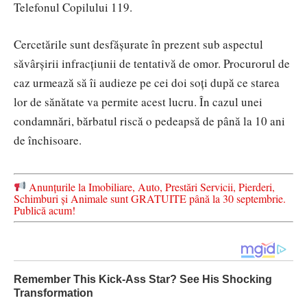
Telefonul Copilului 119.
Cercetările sunt desfășurate în prezent sub aspectul
săvârșirii infracțiunii de tentativă de omor. Procurorul de
caz urmează să îi audieze pe cei doi soți după ce starea
lor de sănătate va permite acest lucru. În cazul unei
condamnări, bărbatul riscă o pedeapsă de până la 10 ani
de închisoare.
Anunțurile la Imobiliare, Auto, Prestări Servicii, Pierderi,
Schimburi și Animale sunt GRATUITE până la 30 septembrie.
Publică acum!