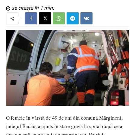
se citește în
1
min.
O femeie în vârstă de 49 de ani din comuna Mărgineni,
județul Bacău, a ajuns în stare gravă la spital după ce a
fost atacată cu un cuțit de propriul soț. Potrivit