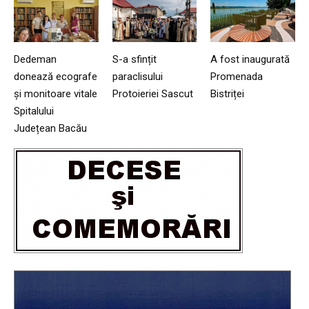
Dedeman
S-a sfințit
A fost inaugurată
donează ecografe
paraclisului
Promenada
și monitoare vitale
Protoieriei Sascut
Bistriței
Spitalului
Județean Bacău