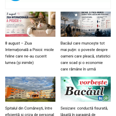
8 august – Ziua
Bacăul care muncește tot
Internațională a Pisicii: micile
mai puțin: o poveste despre
feline care ne-au cucerit
oameni care pleacă, statistici
lumea (și inimile)
care scad și o economie
care rămâne în urmă
Spitalul din Comănești, între
Sesizare: conductă fisurată,
eficiență și criza de personal:
lăsată în paragină de