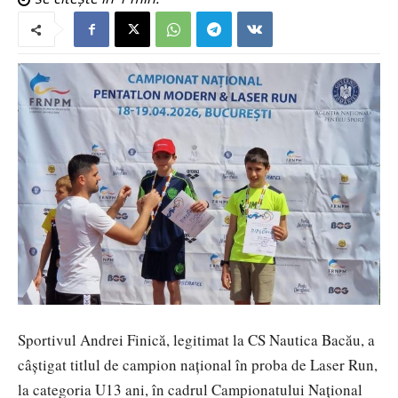
Sportivul Andrei Finică, legitimat la CS Nautica Bacău, a
câștigat titlul de campion național în proba de Laser Run,
la categoria U13 ani, în cadrul Campionatului Național