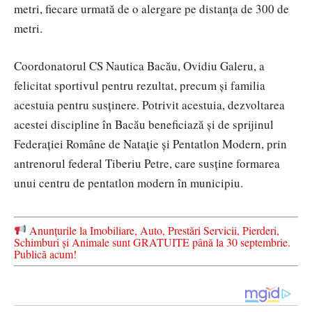
metri, fiecare urmată de o alergare pe distanța de 300 de
metri.
Coordonatorul CS Nautica Bacău, Ovidiu Galeru, a
felicitat sportivul pentru rezultat, precum și familia
acestuia pentru susținere. Potrivit acestuia, dezvoltarea
acestei discipline în Bacău beneficiază și de sprijinul
Federației Române de Natație și Pentatlon Modern, prin
antrenorul federal Tiberiu Petre, care susține formarea
unui centru de pentatlon modern în municipiu.
Anunțurile la Imobiliare, Auto, Prestări Servicii, Pierderi,
Schimburi și Animale sunt GRATUITE până la 30 septembrie.
Publică acum!