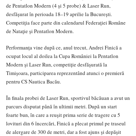
de Pentatlon Modern (4 și 5 probe) & Laser Run,
desfășurat în perioada 18–19 aprilie la București.
Competiția face parte din calendarul Federației Române
de Natație și Pentatlon Modern.
Performanța vine după ce, anul trecut, Andrei Finică a
ocupat locul al doilea la Cupa României la Pentatlon
Modern și Laser Run, competiție desfășurată la
Timișoara, participarea reprezentând atunci o premieră
pentru CS Nautica Bacău.
În finala probei de Laser Run, sportivul băcăuan a avut un
parcurs disputat până în ultimii metri. După un start
foarte bun, în care a reușit prima serie de tragere cu 5
lovituri din 6 încercări, Finică a plecat primul pe traseul
de alergare de 300 de metri, dar a fost ajuns și depășit