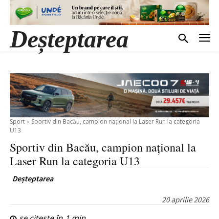
Deșteptarea
Sport
Sportiv din Bacău, campion național la Laser Run la categoria
U13
Sportiv din Bacău, campion național la
Laser Run la categoria U13
Deșteptarea
20 aprilie 2026
se citește în
1
min.