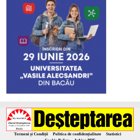
Termeni și Condiții
Politica de confidențialitate
Statistici