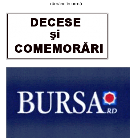
rămâne în urmă