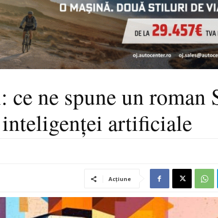
ui: ce ne spune un roman 
inteligenței artificiale
Acțiune