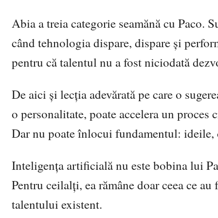
Abia a treia categorie seamănă cu Paco. 
când tehnologia dispare, dispare și perform
pentru că talentul nu a fost niciodată dezvo
De aici și lecția adevărată pe care o suge
o personalitate, poate accelera un proces cr
Dar nu poate înlocui fundamentul: ideile, c
Inteligența artificială nu este bobina lui P
Pentru ceilalți, ea rămâne doar ceea ce au 
talentului existent.