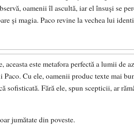
servă, oamenii îl ascultă, iar el însuși se pe
are și magia. Paco revine la vechea lui identi
ale, aceasta este metafora perfectă a lumii de az
i Paco. Cu ele, oamenii produc texte mai bun
 sofisticată. Fără ele, spun scepticii, ar ră
oar jumătate din poveste.