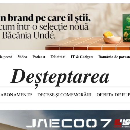
e presă
Video
Podcast
Felicitări
IT & Gadgets
România de povest
Deșteptarea
ABONAMENTE
DECESE ȘI COMEMORĂRI
OFERTA DE PUB