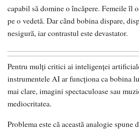
capabil să domine o încăpere. Femeile îl ob
pe o vedetă. Dar când bobina dispare, disp
nesigură, iar contrastul este devastator.
Pentru mulți critici ai inteligenței artifici
instrumentele AI ar funcționa ca bobina lu
mai clare, imagini spectaculoase sau muzică
mediocritatea.
Problema este că această analogie spune d