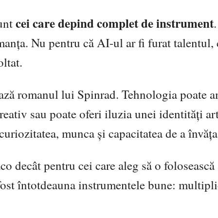
cei care depind complet de instrument
Sunt
anța. Nu pentru că AI-ul ar fi furat talentul, 
ltat.
rează romanul lui Spinrad. Tehnologia poate a
eativ sau poate oferi iluzia unei identități art
uriozitatea, munca și capacitatea de a învăța
aco decât pentru cei care aleg să o folosească 
fost întotdeauna instrumentele bune: multipli