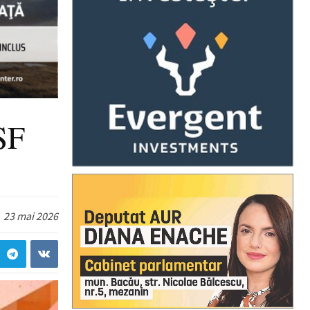
SF
23 mai 2026