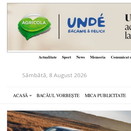
Actualitate
Sport
News
Memoria
Comunicat d
Sâmbătă, 8 August 2026
ACASĂ
BACĂUL VORBEȘTE
MICA PUBLICITATE