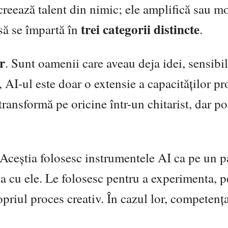
 creează talent din nimic; ele amplifică sau m
trei categorii distincte
d să se împartă în
.
r
. Sunt oamenii care aveau deja idei, sensibil
 AI-ul este doar o extensie a capacităților pro
ransformă pe oricine într-un chitarist, dar po
 Aceștia folosesc instrumentele AI ca pe un p
nea cu ele. Le folosesc pentru a experimenta, p
opriul proces creativ. În cazul lor, competența