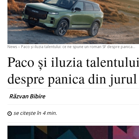
News
Paco și iluzia talentului: ce ne spune un roman SF despre panica...
Paco și iluzia talentul
despre panica din jurul 
Răzvan Bibire
se citește în
4
min.