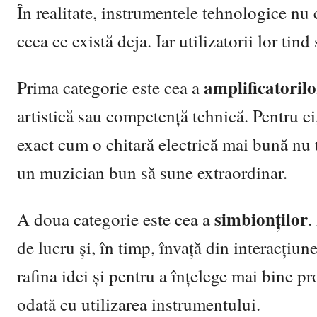
În realitate, instrumentele tehnologice nu
ceea ce există deja. Iar utilizatorii lor tin
amplificatorilo
Prima categorie este cea a
artistică sau competență tehnică. Pentru ei,
exact cum o chitară electrică mai bună nu t
un muzician bun să sune extraordinar.
simbionților
A doua categorie este cea a
.
de lucru și, în timp, învață din interacțiu
rafina idei și pentru a înțelege mai bine pr
odată cu utilizarea instrumentului.