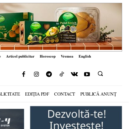
e
Articol publicitar
Horoscop
Vremea
English
LICITATE
EDIȚIA PDF
CONTACT
PUBLICĂ ANUNȚ