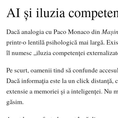
AI și iluzia competen
Mașin
Dacă analogia cu Paco Monaco din
printr-o lentilă psihologică mai largă. Ex
îl numesc „iluzia competenței externalizat
Pe scurt, oamenii tind să confunde accesul 
Dacă informația este la un click distanță, 
extensie a memoriei și a inteligenței. Nu 
găsim.