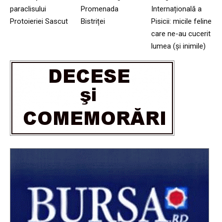
paraclisului
Promenada
Internațională a
Protoieriei Sascut
Bistriței
Pisicii: micile feline
care ne-au cucerit
lumea (și inimile)