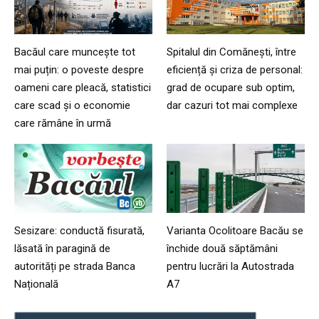
Bacăul care muncește tot
Spitalul din Comănești, între
mai puțin: o poveste despre
eficiență și criza de personal:
oameni care pleacă, statistici
grad de ocupare sub optim,
care scad și o economie
dar cazuri tot mai complexe
care rămâne în urmă
Sesizare: conductă fisurată,
Varianta Ocolitoare Bacău se
lăsată în paragină de
închide două săptămâni
autorități pe strada Banca
pentru lucrări la Autostrada
Națională
A7