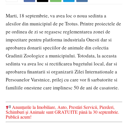
Marti, 18 septembrie, va avea loc o noua sedinta a
alesilor din municipiul de pe Trotus. Printre proiectele de
pe ordinea de zi se regasesc reglementarea zonei de
impozitare pentru platforma industriala Onesti dar si
aprobarea donarii speciilor de animale din colectia
Gradinii Zoologice a municipiului. Totodata, la aceasta
sedinta va avea loc si rectificarea bugetului local, dar si
aprobarea finantarii si organizarii Zilei Internationale a
Persoanelor Varstnice, prilej cu care vor fi sarbatorite si
familiile onestene care implinesc 50 de ani de casatorie.
Anunțurile la Imobiliare, Auto, Prestări Servicii, Pierderi,
Schimburi și Animale sunt GRATUITE până la 30 septembrie.
Publică acum!