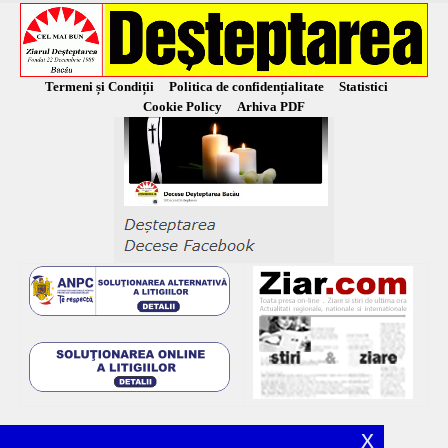
Termeni și Condiții
Politica de confidențialitate
Statistici
Cookie Policy
Arhiva PDF
x