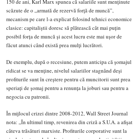
150 de ani, Karl Marx spunea că salariile sunt menținute
scăzute de o „armată de rezervă forță de muncă”,
mecanism pe care l-a explicat folosind tehnici economice
clasice: capitaliștii doresc să plătească cât mai puțin
posibil forța de muncă și acest lucru este mai ușor de
făcut atunci când există prea mulți lucrători.
De exemplu, după o recesiune, putem anticipa că șomajul
ridicat se va menține, nivelul salariilor stagnând deși
profiturile sunt în creștere pentru că muncitorii sunt prea
speriați de șomaj pentru a renunța la joburi sau pentru a
negocia cu patronii.
În mijlocul crizei dintre 2008-2012, Wall Street Journal
nota: „În ultimul timp, revenirea din criză a S.U.A. a afișat
câteva trăsături marxiste. Profiturile corporative sunt la