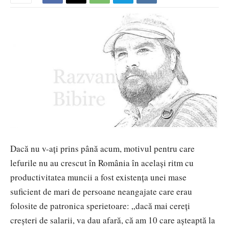
Dacă nu v-ați prins până acum, motivul pentru care
lefurile nu au crescut în România în același ritm cu
productivitatea muncii a fost existența unei mase
suficient de mari de persoane neangajate care erau
folosite de patronica sperietoare: „dacă mai cereți
creșteri de salarii, va dau afară, că am 10 care așteaptă la