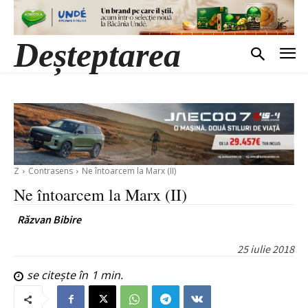
Deșteptarea
Z
Contrasens
Ne întoarcem la Marx (II)
Ne întoarcem la Marx (II)
Răzvan Bibire
25 iulie 2018
se citește în
1
min.