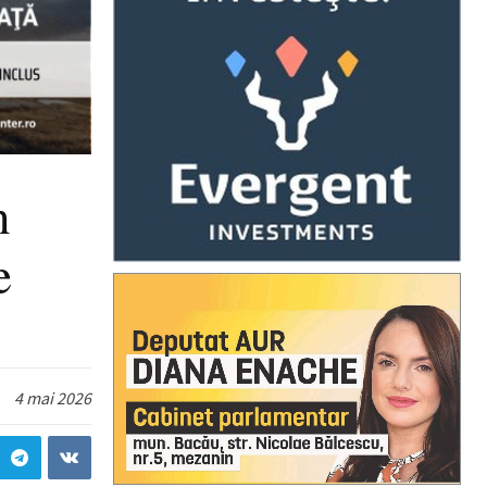
n
e
4 mai 2026