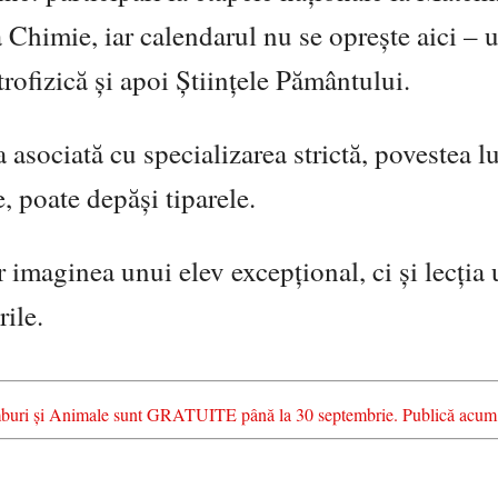
 la Chimie, iar calendarul nu se oprește aici –
ofizică și apoi Științele Pământului.
 asociată cu specializarea strictă, povestea lu
, poate depăși tiparele.
 imaginea unui elev excepțional, ci și lecția 
rile.
chimburi și Animale sunt GRATUITE până la 30 septembrie. Publică acum