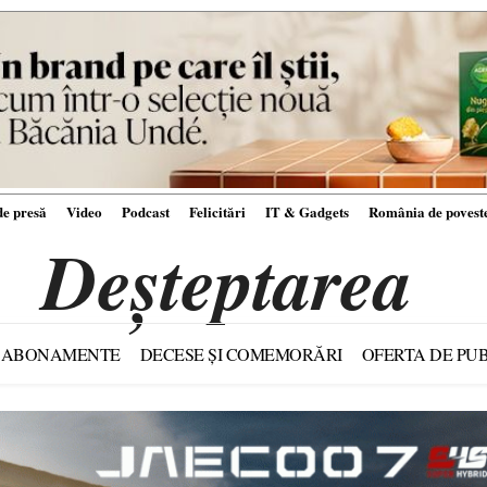
e presă
Video
Podcast
Felicitări
IT & Gadgets
România de povest
Deșteptarea
ABONAMENTE
DECESE ȘI COMEMORĂRI
OFERTA DE PUB