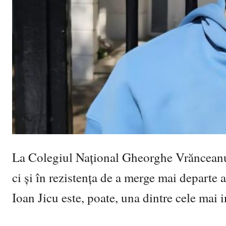
La
Colegiul Național Gheorghe Vrăncean
ci și în rezistența de a merge mai departe a
Ioan Jicu
este, poate, una dintre cele mai 