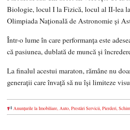
Biologie, locul I la Fizică, locul al II-lea
Olimpiada Națională de Astronomie și Astr
Într-o lume în care performanța este adesea
că pasiunea, dublată de muncă și încredere
La finalul acestui maraton, rămâne nu doar
generații care învață să nu își limiteze visu
Anunțurile la Imobiliare, Auto, Prestări Servicii, Pierderi, S