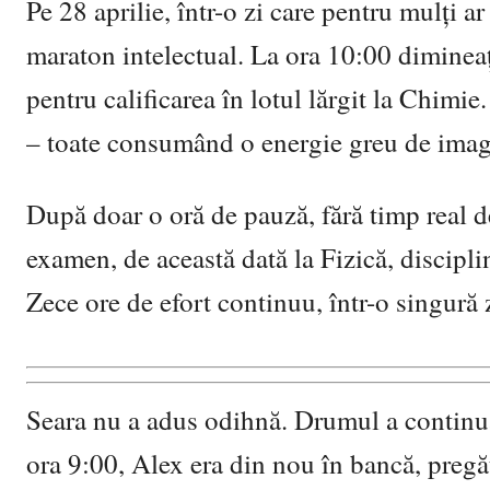
Pe 28 aprilie, într-o zi care pentru mulți ar
maraton intelectual. La ora 10:00 diminea
pentru calificarea în lotul lărgit la Chimie
– toate consumând o energie greu de imag
După doar o oră de pauză, fără timp real de
examen, de această dată la Fizică, disciplină
Zece ore de efort continuu, într-o singură z
Seara nu a adus odihnă. Drumul a continu
ora 9:00, Alex era din nou în bancă, pregăt