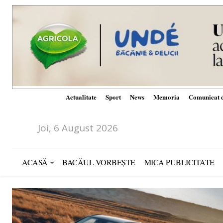
Actualitate
Sport
News
Memoria
Comunicat d
Joi, 6 August 2026
ACASĂ
BACĂUL VORBEȘTE
MICA PUBLICITATE