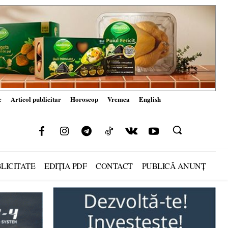
e
Articol publicitar
Horoscop
Vremea
English
LICITATE
EDIȚIA PDF
CONTACT
PUBLICĂ ANUNȚ