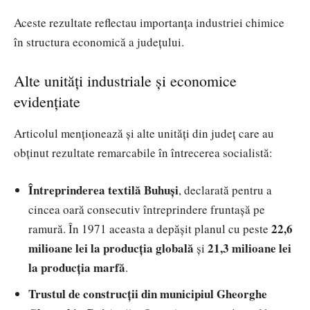
Aceste rezultate reflectau importanța industriei chimice
în structura economică a județului.
Alte unități industriale și economice
evidențiate
Articolul menționează și alte unități din județ care au
obținut rezultate remarcabile în întrecerea socialistă:
Întreprinderea textilă Buhuși
, declarată pentru a
cincea oară consecutiv întreprindere fruntașă pe
22,6
ramură. În 1971 aceasta a depășit planul cu peste
milioane lei la producția globală
21,3 milioane lei
și
la producția marfă
.
Trustul de construcții din municipiul Gheorghe