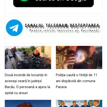
Două incendii de locuințe în
Poliția caută o fetiță de 11
aceeași seară în județul
ani dispărută din comuna
Bacău. O persoană a ajuns la
Parava
spital cu arsuri