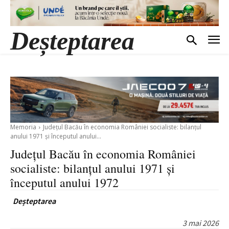
Deșteptarea
Memoria
Județul Bacău în economia României socialiste: bilanțul
anului 1971 și începutul anului...
Județul Bacău în economia României
socialiste: bilanțul anului 1971 și
începutul anului 1972
Deșteptarea
3 mai 2026