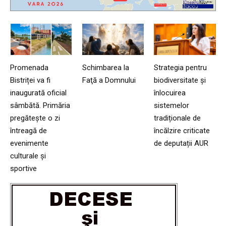
Promenada
Schimbarea la
Strategia pentru
Bistriței va fi
Faţă a Domnului
biodiversitate și
inaugurată oficial
înlocuirea
sâmbătă. Primăria
sistemelor
pregătește o zi
tradiționale de
întreagă de
încălzire criticate
evenimente
de deputații AUR
culturale și
sportive