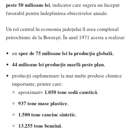
peste 50 milioane lei
, indicator care sugera un început
favorabil pentru îndeplinirea obiectivelor anuale.
Un rol central în economia județului îl avea complexul
petrochimic de la Borzești. În anul 1971 acesta a realizat:
spor de 75 milioane lei la producția globală
un
,
44 milioane lei producție marfă peste plan
,
producții suplimentare la mai multe produse chimice
importante, printre care:
1.050 tone sodă caustică
aproximativ
,
937 tone mase plastice
,
1.500 tone cauciuc sintetic
,
13.255 tone benzină
.