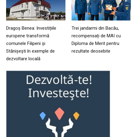
Dragoș Benea: Investițiile
Trei jandarmi din Bacău,
europene transformă
recompensați de MAI cu
comunele Filipeni și
Diploma de Merit pentru
Stănișești în exemple de
rezultate deosebite
dezvoltare locală