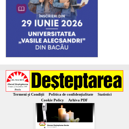
Termeni și Condiții
Politica de confidențialitate
Statistici
Cookie Policy
Arhiva PDF