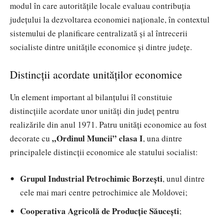
modul în care autoritățile locale evaluau contribuția
județului la dezvoltarea economiei naționale, în contextul
sistemului de planificare centralizată și al întrecerii
socialiste dintre unitățile economice și dintre județe.
Distincții acordate unităților economice
Un element important al bilanțului îl constituie
distincțiile acordate unor unități din județ pentru
realizările din anul 1971. Patru unități economice au fost
„Ordinul Muncii” clasa I
decorate cu
, una dintre
principalele distincții economice ale statului socialist:
Grupul Industrial Petrochimic Borzești
, unul dintre
cele mai mari centre petrochimice ale Moldovei;
Cooperativa Agricolă de Producție Săucești
;