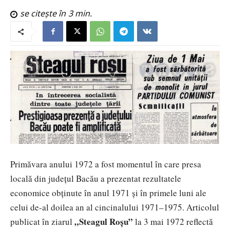
se citește în
3
min.
Primăvara anului 1972 a fost momentul în care presa
locală din județul Bacău a prezentat rezultatele
economice obținute în anul 1971 și în primele luni ale
celui de-al doilea an al cincinalului 1971–1975. Articolul
„Steagul Roșu”
publicat în ziarul
la 3 mai 1972 reflectă