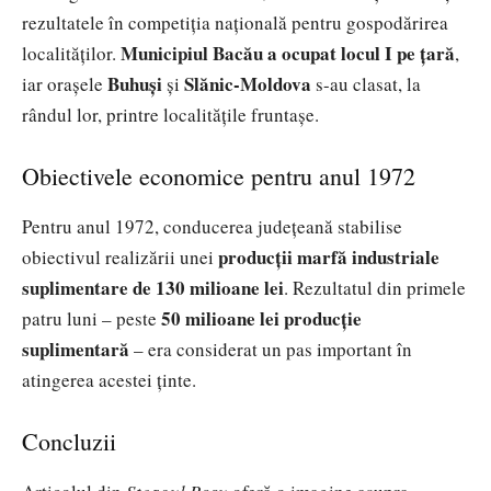
rezultatele în competiția națională pentru gospodărirea
Municipiul Bacău a ocupat locul I pe țară
localităților.
,
Buhuși
Slănic-Moldova
iar orașele
și
s-au clasat, la
rândul lor, printre localitățile fruntașe.
Obiectivele economice pentru anul 1972
Pentru anul 1972, conducerea județeană stabilise
producții marfă industriale
obiectivul realizării unei
suplimentare de 130 milioane lei
. Rezultatul din primele
50 milioane lei producție
patru luni – peste
suplimentară
– era considerat un pas important în
atingerea acestei ținte.
Concluzii