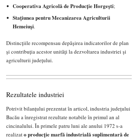
Cooperativa Agricolă de Producție Horgești
;
Stațiunea pentru Mecanizarea Agriculturii
Hemeiuși
.
Distincțiile recompensau depășirea indicatorilor de plan
și contribuția acestor unități la dezvoltarea industriei și
agriculturii județului.
Rezultatele industriei
Potrivit bilanțului prezentat în articol, industria județului
Bacău a înregistrat rezultate notabile în primul an al
cincinalului. În primele patru luni ale anului 1972 s-a
o producție marfă industrială suplimentară de
realizat