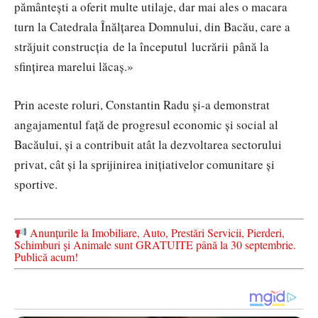
pământești a oferit multe utilaje, dar mai ales o macara
turn la Catedrala Înălțarea Domnului, din Bacău, care a
străjuit construcția de la începutul lucrării până la
sfințirea marelui lăcaș.»
Prin aceste roluri, Constantin Radu și-a demonstrat
angajamentul față de progresul economic și social al
Bacăului, și a contribuit atât la dezvoltarea sectorului
privat, cât și la sprijinirea inițiativelor comunitare și
sportive.
Anunțurile la Imobiliare, Auto, Prestări Servicii, Pierderi,
Schimburi și Animale sunt GRATUITE până la 30 septembrie.
Publică acum!