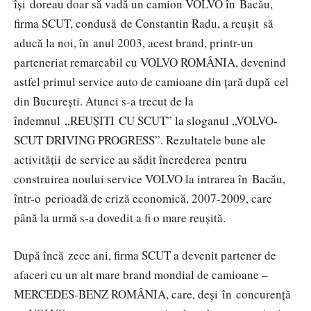
își doreau doar să vadă un camion VOLVO în Bacău,
firma SCUT, condusă de Constantin Radu, a reușit să
aducă la noi, în anul 2003, acest brand, printr-un
parteneriat remarcabil cu VOLVO ROMÂNIA, devenind
astfel primul service auto de camioane din țară după cel
din București. Atunci s-a trecut de la
îndemnul „REUȘITI CU SCUT” la sloganul „VOLVO-
SCUT DRIVING PROGRESS”. Rezultatele bune ale
activității de service au sădit încrederea pentru
construirea noului service VOLVO la intrarea în Bacău,
într-o perioadă de criză economică, 2007-2009, care
până la urmă s-a dovedit a fi o mare reușită.
După încă zece ani, firma SCUT a devenit partener de
afaceri cu un alt mare brand mondial de camioane –
MERCEDES-BENZ ROMÂNIA, care, deși în concurență