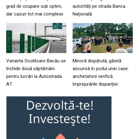
grad de ocupare sub optim,
autorități pe strada Banca
dar cazuri tot mai complexe
Națională
Varianta Ocolitoare Bacău se
Minoră dispărută, găsită
închide două săptămâni
ascunsă în podul unei case:
pentru lucrări la Autostrada
anchetatorii verifică
A7
împrejurările dispariției