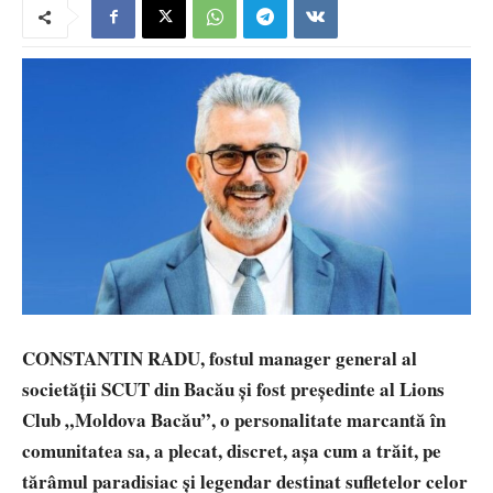
​CONSTANTIN RADU, fostul manager general al
societății SCUT din Bacău și fost președinte al Lions
Club „Moldova Bacău”, o personalitate marcantă în
comunitatea sa, a plecat, discret, așa cum a trăit, pe
tărâmul paradisiac și legendar destinat sufletelor celor