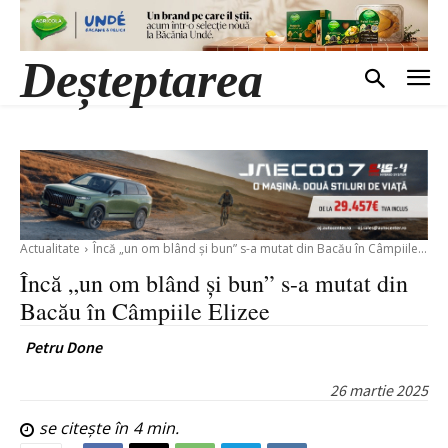
Deșteptarea
Actualitate
Încă „un om blând și bun” s-a mutat din Bacău în Câmpiile...
Încă „un om blând și bun” s-a mutat din
Bacău în Câmpiile Elizee
Petru Done
26 martie 2025
se citește în
4
min.