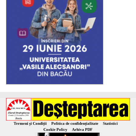
Termeni și Condiții
Politica de confidențialitate
Statistici
Cookie Policy
Arhiva PDF