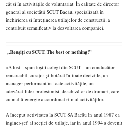
cât și în activitățile de voluntariat. În calitate de director
general al societății SCUT Bacău, specializată în
închirierea și întreținerea utilajelor de construcții, a
contribuit semnificativ la dezvoltarea companiei.
„Reușiți cu SCUT. The best or nothing!”
«A fost – spun foștii colegi din SCUT – un conducător
remarcabil, curajos și hotărât în toate deciziile, un
manager performant în toate activitățile, un
adevărat lider profesionist, deschizător de drumuri, care
cu multă energie a coordonat ritmul activităților.
A început activitatea la SCUT SA Bacău în anul 1987 ca
inginer-șef al secției de utilaje, iar în anul 1994 a devenit