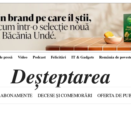
e presă
Video
Podcast
Felicitări
IT & Gadgets
România de povest
Deșteptarea
ABONAMENTE
DECESE ȘI COMEMORĂRI
OFERTA DE PUB