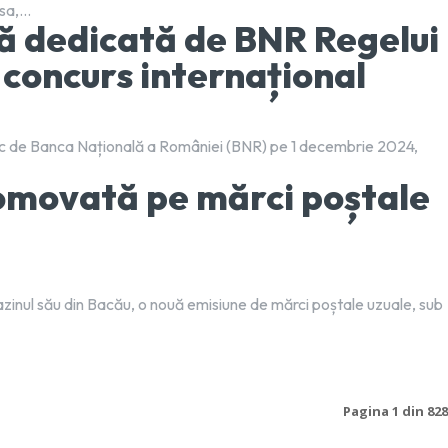
a,...
ă dedicată de BNR Regelui
n concurs internațional
tic de Banca Națională a României (BNR) pe 1 decembrie 2024,
omovată pe mărci poștale
agazinul său din Bacău, o nouă emisiune de mărci poștale uzuale, sub
Pagina 1 din 828