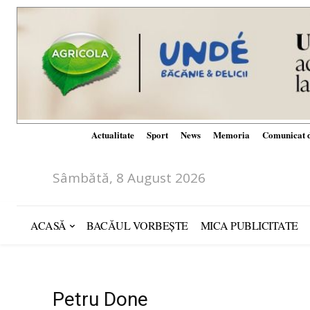
Actualitate
Sport
News
Memoria
Comunicat d
Sâmbătă, 8 August 2026
ACASĂ
BACĂUL VORBEȘTE
MICA PUBLICITATE
Petru Done