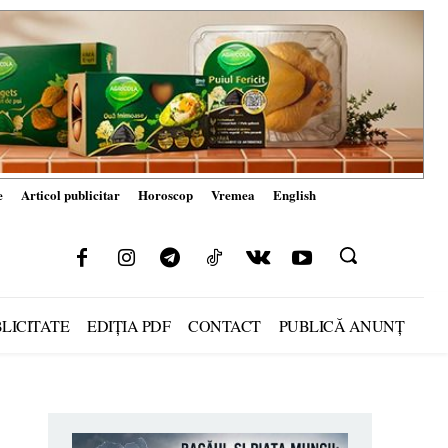
e
Articol publicitar
Horoscop
Vremea
English
LICITATE
EDIȚIA PDF
CONTACT
PUBLICĂ ANUNȚ