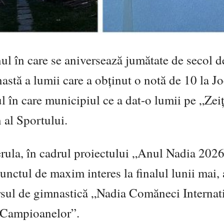
ul în care se aniversează jumătate de secol d
tă a lumii care a obținut o notă de 10 la Jo
l în care municipiul ce a dat-o lumii pe „Zeiț
 al Sportului.
erula, în cadrul proiectului „Anul Nadia 2026
punctul de maxim interes la finalul lunii mai,
rsul de gimnastică „Nadia Comăneci Internat
a Campioanelor”.