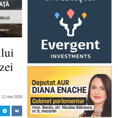
lui
zei
11 mai 2026