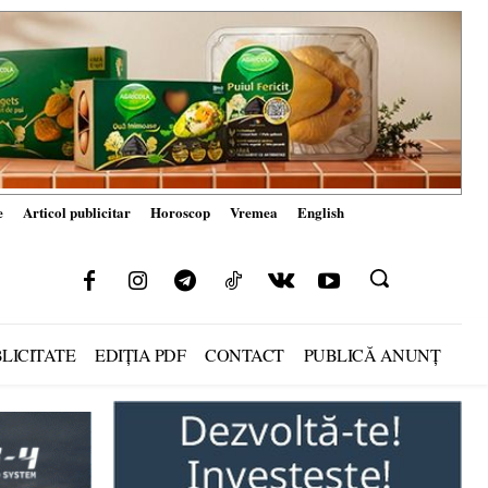
e
Articol publicitar
Horoscop
Vremea
English
LICITATE
EDIȚIA PDF
CONTACT
PUBLICĂ ANUNȚ