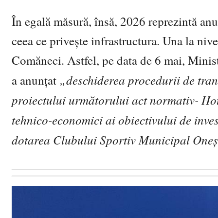
În egală măsură, însă, 2026 reprezintă anul
ceea ce privește infrastructura. Una la niv
Comăneci. Astfel, pe data de 6 mai, Minist
„deschiderea procedurii de tran
a anunțat
proiectului următorului act normativ- Ho
tehnico-economici ai obiectivului de inves
dotarea Clubului Sportiv Municipal Oneș