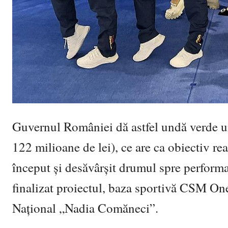
Guvernul României dă astfel undă verde un
122 milioane de lei), ce are ca obiectiv rea
început și desăvârșit drumul spre performa
finalizat proiectul, baza sportivă CSM On
Național „Nadia Comăneci”.