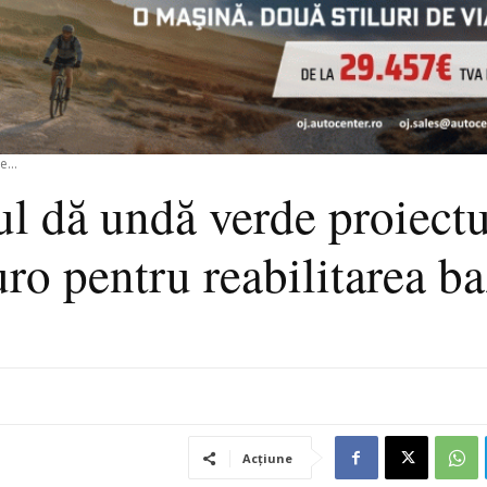
...
l dă undă verde proiectu
ro pentru reabilitarea ba
Acțiune