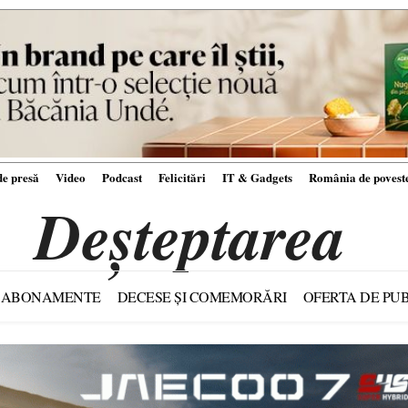
e presă
Video
Podcast
Felicitări
IT & Gadgets
România de povest
Deșteptarea
ABONAMENTE
DECESE ȘI COMEMORĂRI
OFERTA DE PUB