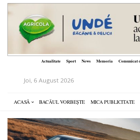
Actualitate
Sport
News
Memoria
Comunicat d
Joi, 6 August 2026
ACASĂ
BACĂUL VORBEȘTE
MICA PUBLICITATE