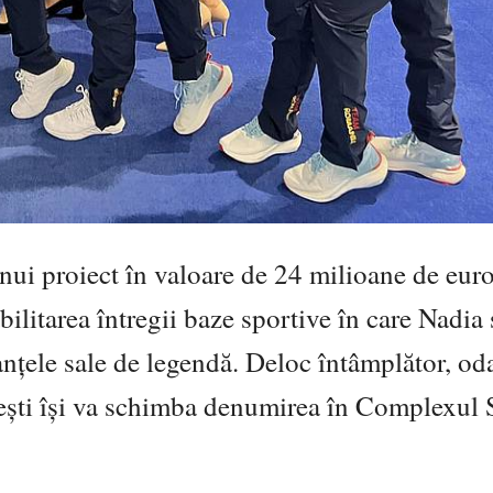
ui proiect în valoare de 24 milioane de euro
bilitarea întregii baze sportive în care
Nadia 
nțele sale de legendă. Deloc întâmplător, od
ești își va schimba denumirea în Complexul 