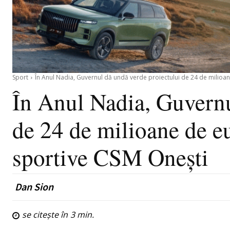
Sport
În Anul Nadia, Guvernul dă undă verde proiectului de 24 de milioane
În Anul Nadia, Guvernu
de 24 de milioane de eu
sportive CSM Onești
Dan Sion
se citește în
3
min.