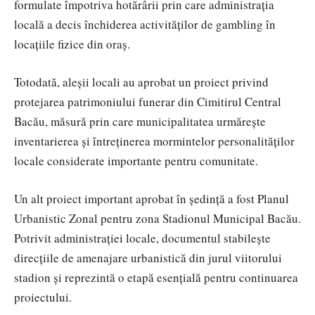
formulate împotriva hotărârii prin care administrația
locală a decis închiderea activităților de gambling în
locațiile fizice din oraș.
Totodată, aleșii locali au aprobat un proiect privind
protejarea patrimoniului funerar din
Cimitirul Central
Bacău
, măsură prin care municipalitatea urmărește
inventarierea și întreținerea mormintelor personalităților
locale considerate importante pentru comunitate.
Un alt proiect important aprobat în ședință a fost Planul
Urbanistic Zonal pentru zona
Stadionul Municipal Bacău
.
Potrivit administrației locale, documentul stabilește
direcțiile de amenajare urbanistică din jurul viitorului
stadion și reprezintă o etapă esențială pentru continuarea
proiectului.