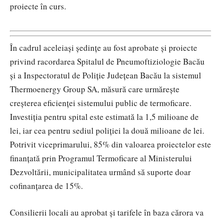
proiecte în curs.
În cadrul aceleiași ședințe au fost aprobate și proiecte
privind racordarea
Spitalul de Pneumoftiziologie Bacău
și a
Inspectoratul de Poliție Județean Bacău
la sistemul
Thermoenergy Group SA
, măsură care urmărește
creșterea eficienței sistemului public de termoficare.
Investiția pentru spital este estimată la 1,5 milioane de
lei, iar cea pentru sediul poliției la două milioane de lei.
Potrivit viceprimarului, 85% din valoarea proiectelor este
finanțată prin Programul Termoficare al Ministerului
Dezvoltării, municipalitatea urmând să suporte doar
cofinanțarea de 15%.
Consilierii locali au aprobat și tarifele în baza cărora va