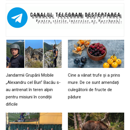
Jandarmii Grupării Mobile
Cine a vânat trufe și a prins
„Alexandru cel Bun” Bacău s-
mure. De ce sunt amendați
au antrenat în teren alpin
culegătorii de fructe de
pentru misiuni în condiții
pădure
dificile