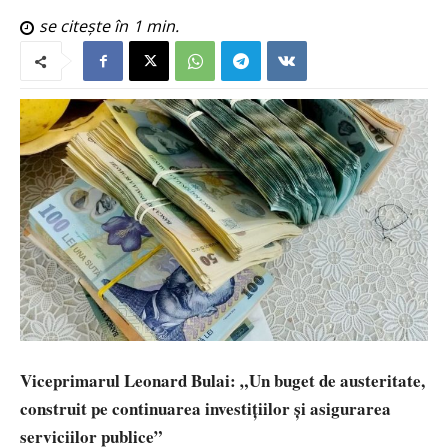
se citește în
1
min.
Viceprimarul Leonard Bulai: „Un buget de austeritate,
construit pe continuarea investițiilor și asigurarea
serviciilor publice”