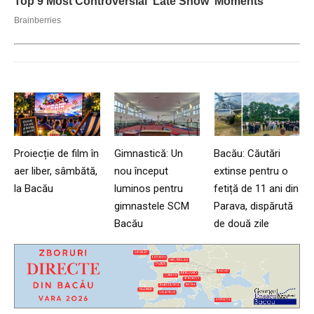
Proiecție de film în
Gimnastică: Un
Bacău: Căutări
aer liber, sâmbătă,
nou început
extinse pentru o
la Bacău
luminos pentru
fetiță de 11 ani din
gimnastele SCM
Parava, dispărută
Bacău
de două zile