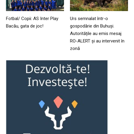
Fotbal/ Copii: AS Inter Play
Urs semnalat într-o
Bacău, gata de joc!
gospodărie din Buhuși.
Autoritățile au emis mesaj
RO-ALERT și au intervenit în
zonă