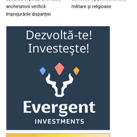
anchetatorii verifică
militare și religioase
împrejurările dispariției