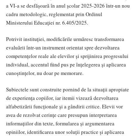
a VI-a se desfășoară în anul școlar 2025-2026 într-un nou
cadru metodologic, reglementat prin Ordinul
Ministerului Educației nr. 6.405/2025.
Potrivit instituției, modificările urmăresc transformarea
evaluării într-un instrument orientat spre dezvoltarea
competențelor reale ale elevilor și sprijinirea progresului
individual, accentul fiind pus pe înțelegerea și aplicarea
cunoștințelor, nu doar pe memorare.
Subiectele sunt construite pornind de la situații apropiate
de experiența copiilor, iar itemii vizează dezvoltarea
alfabetizării funcționale și a gândirii critice. Elevii vor
avea de rezolvat cerințe care presupun interpretarea
informațiilor din texte, formularea și argumentarea
opiniilor, identificarea unor soluții practice și aplicarea