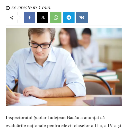
se citește în
1
min.
Inspectoratul Școlar Județean Bacău
a anunțat că
evaluările naționale pentru elevii claselor a II-a, a IV-a și