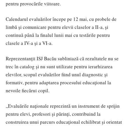
pentru provocările viitoare.
Calendarul evaluărilor începe pe 12 mai, cu probele de
limbă și comunicare pentru elevii claselor a II-a, și
continuă până la finalul lunii mai cu testările pentru
clasele a IV-a și a VI-a.
Reprezentanții ISJ Bacău subliniază că rezultatele nu se
trec în catalog și nu sunt utilizate pentru ierarhizarea
elevilor, scopul evaluărilor fiind unul diagnostic și
formativ, pentru adaptarea procesului educațional la
nevoile fiecărui copil.
„Evaluările naționale reprezintă un instrument de sprijin
pentru elevi, profesori și părinți, contribuind la
construirea unui parcurs educațional echilibrat și orientat