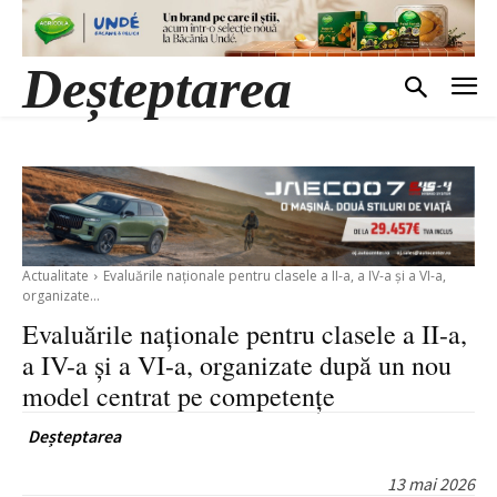
Deșteptarea
Actualitate
Evaluările naționale pentru clasele a II-a, a IV-a și a VI-a,
organizate...
Evaluările naționale pentru clasele a II-a,
a IV-a și a VI-a, organizate după un nou
model centrat pe competențe
Deșteptarea
13 mai 2026