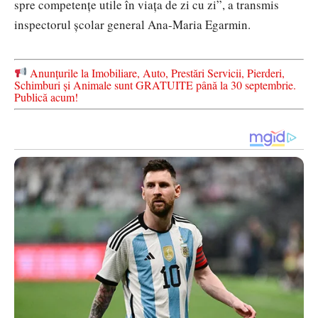
spre competențe utile în viața de zi cu zi”, a transmis
inspectorul școlar general
Ana-Maria Egarmin
.
Anunțurile la Imobiliare, Auto, Prestări Servicii, Pierderi,
Schimburi și Animale sunt GRATUITE până la 30 septembrie.
Publică acum!