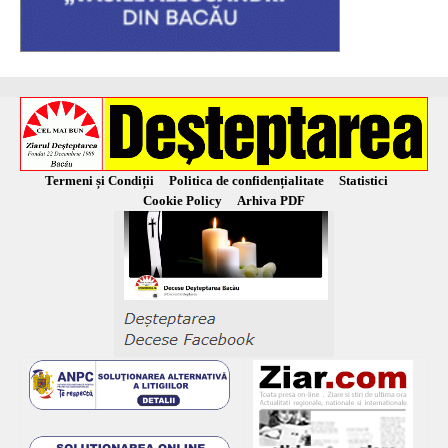
Termeni și Condiții
Politica de confidențialitate
Statistici
Cookie Policy
Arhiva PDF