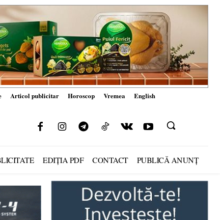
e
Articol publicitar
Horoscop
Vremea
English
LICITATE
EDIȚIA PDF
CONTACT
PUBLICĂ ANUNȚ