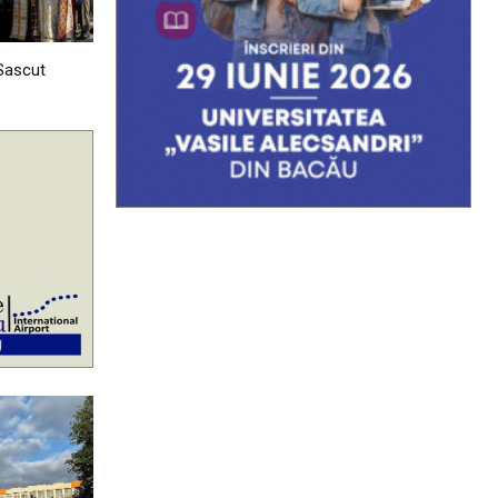
 Sascut