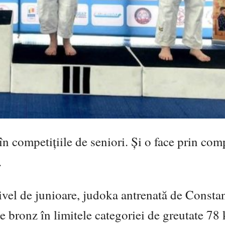
 competițiile de seniori. Și o face prin co
.
ivel de junioare, judoka antrenată de Consta
bronz în limitele categoriei de greutate 78 