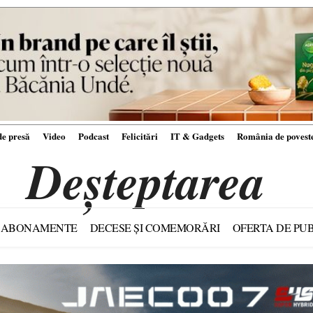
e presă
Video
Podcast
Felicitări
IT & Gadgets
România de povest
Deșteptarea
ABONAMENTE
DECESE ȘI COMEMORĂRI
OFERTA DE PUB