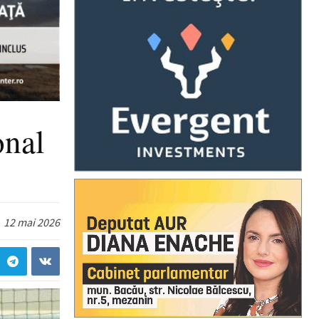
onal
12 mai 2026