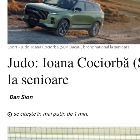
Sport
Judo: Ioana Cociorbă (SCM Bacău), bronz național la senioare
Judo: Ioana Cociorbă 
la senioare
Dan Sion
se citește în
mai puțin de 1
min.