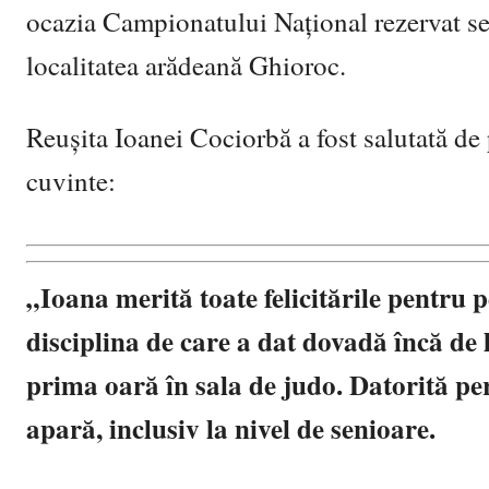
ocazia Campionatului Național rezervat seni
localitatea arădeană Ghioroc.
Reușita Ioanei Cociorbă a fost salutată d
cuvinte:
„Ioana merită toate felicitările pentru 
disciplina de care a dat dovadă încă de 
prima oară în sala de judo. Datorită pers
apară, inclusiv la nivel de senioare.