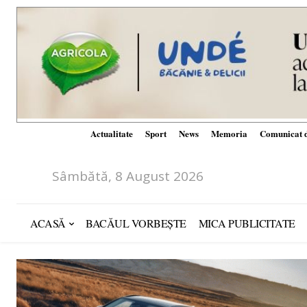
Actualitate
Sport
News
Memoria
Comunicat d
Sâmbătă, 8 August 2026
ACASĂ
BACĂUL VORBEȘTE
MICA PUBLICITATE