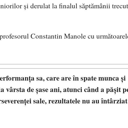
orilor și derulat la finalul săptămânii trecut
e profesorul Constantin Manole cu următoarel
performanța sa, care are în spate munca și
la vârsta de șase ani, atunci când a pășit 
everenței sale, rezultatele nu au întârziat