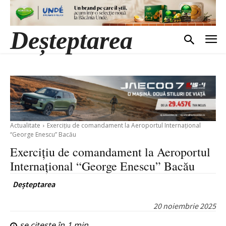
Deșteptarea
Actualitate
Exercițiu de comandament la Aeroportul Internaţional
“George Enescu” Bacău
Exercițiu de comandament la Aeroportul
Internaţional “George Enescu” Bacău
Deșteptarea
20 noiembrie 2025
se citește în
1
min.