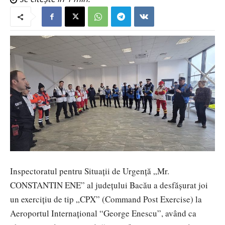
Inspectoratul pentru Situații de Urgență „Mr.
CONSTANTIN ENE” al județului Bacău a desfășurat joi
un exercițiu de tip „CPX” (Command Post Exercise) la
Aeroportul Internaţional “George Enescu”, având ca