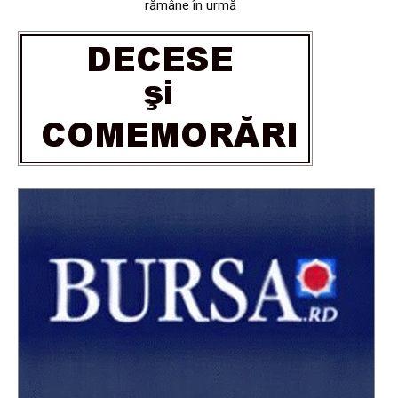
rămâne în urmă