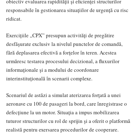
obiectiv evaluarea rapidității și eficienței structurilor
responsabile în gestionarea situațiilor de urgență cu risc
ridicat.
Exercițiile „CPX” presupun activități de pregătire
desfășurate exclusiv la nivelul punctelor de comandă,
fără deplasarea efectivă a forțelor în teren. Acestea
urmăresc testarea procesului decizional, a fluxurilor
informaționale și a modului de coordonare
interinstituțională în scenarii complexe.
Scenariul de astăzi a simulat aterizarea forțată a unei
aeronave cu 100 de pasageri la bord, care înregistrase o
defecțiune la un motor. Situația a impus mobilizarea
tuturor structurilor cu rol de sprijin și a oferit o platformă
realistă pentru exersarea procedurilor de cooperare.