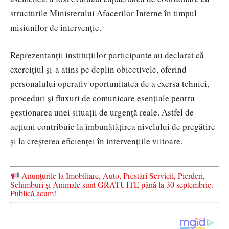
structurile Ministerului Afacerilor Interne în timpul
misiunilor de intervenție.
Reprezentanții instituțiilor participante au declarat că
exercițiul și-a atins pe deplin obiectivele, oferind
personalului operativ oportunitatea de a exersa tehnici,
proceduri și fluxuri de comunicare esențiale pentru
gestionarea unei situații de urgență reale. Astfel de
acțiuni contribuie la îmbunătățirea nivelului de pregătire
și la creșterea eficienței în intervențiile viitoare.
Anunțurile la Imobiliare, Auto, Prestări Servicii, Pierderi,
Schimburi și Animale sunt GRATUITE până la 30 septembrie.
Publică acum!