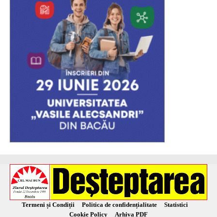
Termeni și Condiții
Politica de confidențialitate
Statistici
Cookie Policy
Arhiva PDF