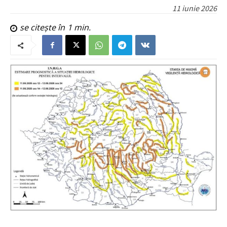
11 iunie 2026
se citește în
1
min.