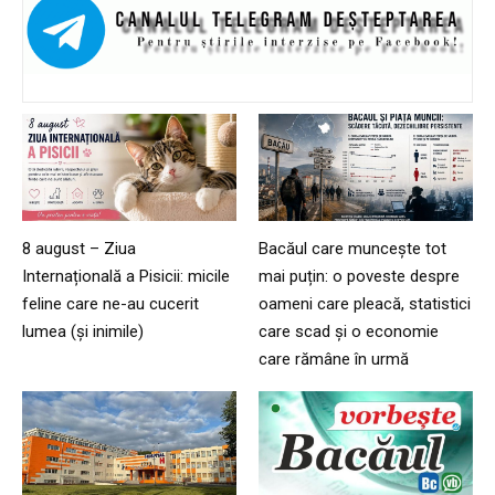
8 august – Ziua
Bacăul care muncește tot
Internațională a Pisicii: micile
mai puțin: o poveste despre
feline care ne-au cucerit
oameni care pleacă, statistici
lumea (și inimile)
care scad și o economie
care rămâne în urmă