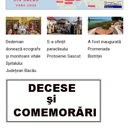
Dedeman
S-a sfințit
A fost inaugurată
donează ecografe
paraclisului
Promenada
și monitoare vitale
Protoieriei Sascut
Bistriței
Spitalului
Județean Bacău