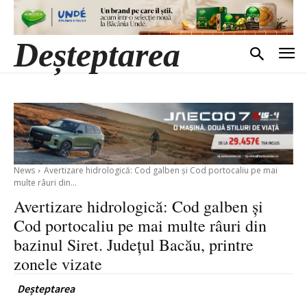
Deșteptarea
News
Avertizare hidrologică: Cod galben și Cod portocaliu pe mai
multe râuri din...
Avertizare hidrologică: Cod galben și
Cod portocaliu pe mai multe râuri din
bazinul Siret. Județul Bacău, printre
zonele vizate
Deșteptarea