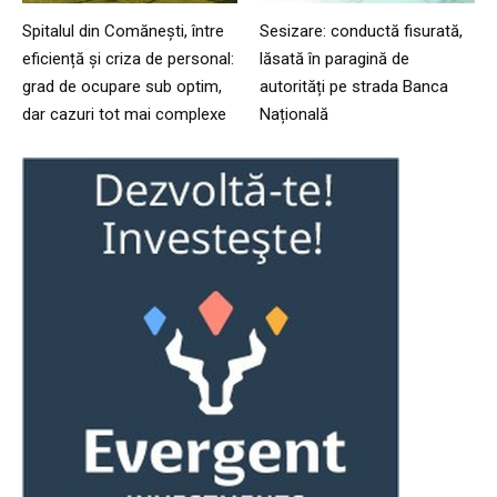
Spitalul din Comănești, între
Sesizare: conductă fisurată,
eficiență și criza de personal:
lăsată în paragină de
grad de ocupare sub optim,
autorități pe strada Banca
dar cazuri tot mai complexe
Națională