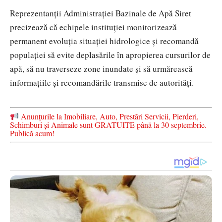
Reprezentanții Administrației Bazinale de Apă Siret
precizează că echipele instituției monitorizează
permanent evoluția situației hidrologice și recomandă
populației să evite deplasările în apropierea cursurilor de
apă, să nu traverseze zone inundate și să urmărească
informațiile și recomandările transmise de autorități.
Anunțurile la Imobiliare, Auto, Prestări Servicii, Pierderi,
Schimburi și Animale sunt GRATUITE până la 30 septembrie.
Publică acum!