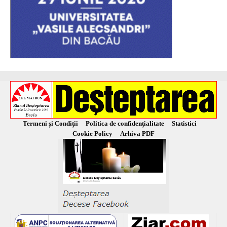
Termeni și Condiții
Politica de confidențialitate
Statistici
Cookie Policy
Arhiva PDF