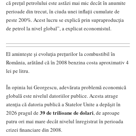
că prețul petrolului este astăzi mai mic decât în anumite
perioade din trecut, în ciuda unei inflații cumulate de
peste 200%. Acest lucru se explică prin supraproducția
de petrol la nivel global”, a explicat economistul.
El amintește și evoluția prețurilor la combustibil în
România, arătând că în 2008 benzina costa aproximativ 4
lei pe litru.
În opinia lui Georgescu, adevărata problemă economică
globală este nivelul datoriilor publice. Acesta atrage
atenția că datoria publică a Statelor Unite a depășit în
39 de trilioane de dolari
2026 pragul de
, de aproape
patru ori mai mare decât nivelul înregistrat în perioada
crizei financiare din 2008.