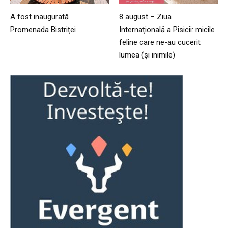
A fost inaugurată
8 august – Ziua
Promenada Bistriței
Internațională a Pisicii: micile
feline care ne-au cucerit
lumea (și inimile)