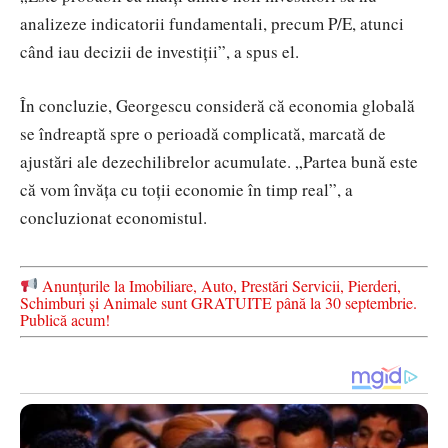
analizeze indicatorii fundamentali, precum P/E, atunci
când iau decizii de investiții”, a spus el.
În concluzie, Georgescu consideră că economia globală
se îndreaptă spre o perioadă complicată, marcată de
ajustări ale dezechilibrelor acumulate. „Partea bună este
că vom învăța cu toții economie în timp real”, a
concluzionat economistul.
Anunțurile la Imobiliare, Auto, Prestări Servicii, Pierderi,
Schimburi și Animale sunt GRATUITE până la 30 septembrie.
Publică acum!