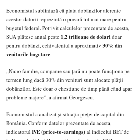
Economistul subliniază că plata dobânzilor aferente
acestor datorii reprezintă o povară tot mai mare pentru
bugetul federal. Potrivit calculelor prezentate de acesta,
1,2 trilioane de dolari
SUA plătesc anual peste
doar
30% din
pentru dobânzi, echivalentul a aproximativ
veniturile bugetare
.
„Nicio familie, companie sau țară nu poate funcționa pe
termen lung dacă 30% din venituri sunt alocate plății
dobânzilor. Este doar o chestiune de timp până când apar
probleme majore”, a afirmat Georgescu.
Economistul a analizat și situația pieței de capital din
România. Conform datelor prezentate de acesta,
P/E (price-to-earnings)
indicatorul
al indicelui BET de