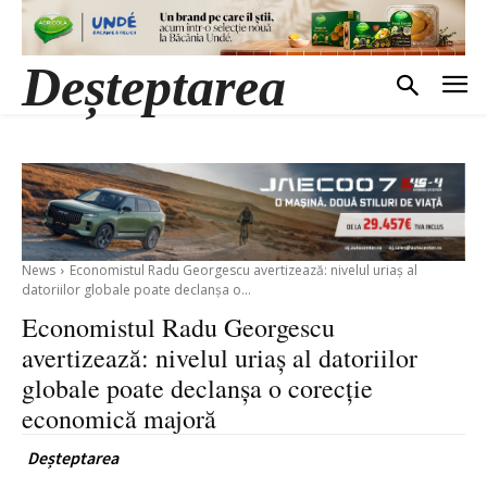
Deșteptarea
News
Economistul Radu Georgescu avertizează: nivelul uriaș al
datoriilor globale poate declanșa o...
Economistul Radu Georgescu
avertizează: nivelul uriaș al datoriilor
globale poate declanșa o corecție
economică majoră
Deșteptarea