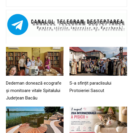
Dedeman donează ecografe
S-a sfințit paraclisului
și monitoare vitale Spitalului
Protoieriei Sascut
Județean Bacău