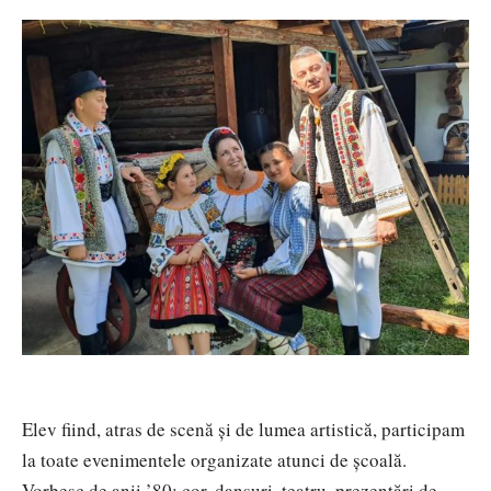
Elev fiind, atras de scenă și de lumea artistică, participam
la toate evenimentele organizate atunci de școală.
Vorbesc de anii ’80: cor, dansuri, teatru, prezentări de