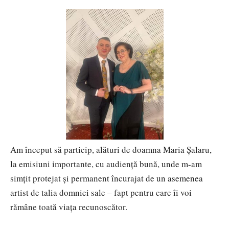
Am început să particip, alături de doamna Maria Șalaru,
la emisiuni importante, cu audiență bună, unde m-am
simțit protejat și permanent încurajat de un asemenea
artist de talia domniei sale – fapt pentru care îi voi
rămâne toată viața recunoscător.