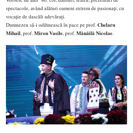
spectacole, având alături oameni extrem de pasionați, cu
vocație de dascăli adevărați.
Chelaru
Dumnezeu să-i odihnească în pace pe prof.
Mihail
Miron Vasile
Mănăilă Nicolae
, prof.
, prof.
.