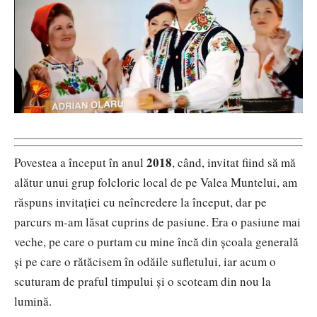
2018
Povestea a început în anul
, când, invitat fiind să mă
alătur unui grup folcloric local de pe Valea Muntelui, am
răspuns invitației cu neîncredere la început, dar pe
parcurs m-am lăsat cuprins de pasiune. Era o pasiune mai
veche, pe care o purtam cu mine încă din școala generală
și pe care o rătăcisem în odăile sufletului, iar acum o
scuturam de praful timpului și o scoteam din nou la
lumină.