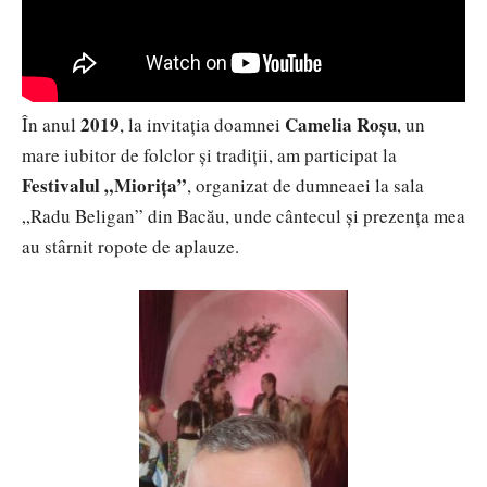
2019
Camelia Roșu
În anul
, la invitația doamnei
, un
mare iubitor de folclor și tradiții, am participat la
Festivalul „Miorița”
, organizat de dumneaei la sala
„Radu Beligan” din Bacău, unde cântecul și prezența mea
au stârnit ropote de aplauze.