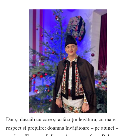
Dar și dascăli cu care și astăzi țin legătura, cu mare
respect și prețuire: doamna învățătoare – pe atunci –