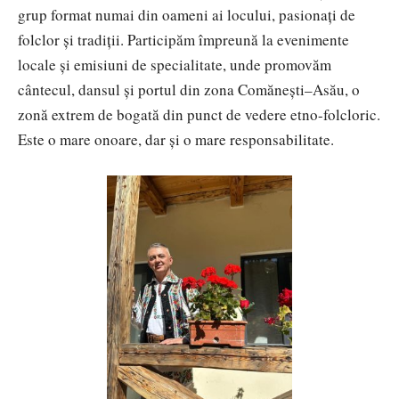
grup format numai din oameni ai locului, pasionați de
folclor și tradiții. Participăm împreună la evenimente
locale și emisiuni de specialitate, unde promovăm
cântecul, dansul și portul din zona Comănești–Asău, o
zonă extrem de bogată din punct de vedere etno-folcloric.
Este o mare onoare, dar și o mare responsabilitate.