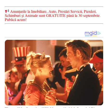
Anunțurile la Imobiliare, Auto, Prestări Servicii, Pierderi,
Schimburi și Animale sunt GRATUITE până la 30 septembrie.
Publică acum!