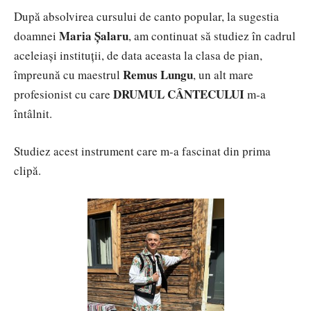
După absolvirea cursului de canto popular, la sugestia
Maria Șalaru
doamnei
, am continuat să studiez în cadrul
aceleiași instituții, de data aceasta la clasa de pian,
Remus Lungu
împreună cu maestrul
, un alt mare
DRUMUL CÂNTECULUI
profesionist cu care
m-a
întâlnit.
Studiez acest instrument care m-a fascinat din prima
clipă.