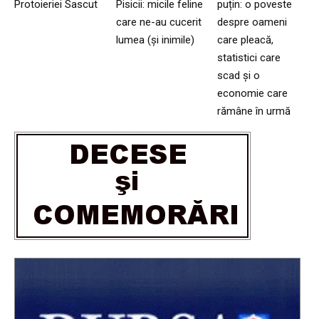
Protoieriei Sascut
Pisicii: micile feline
puțin: o poveste
care ne-au cucerit
despre oameni
lumea (și inimile)
care pleacă,
statistici care
scad și o
economie care
rămâne în urmă