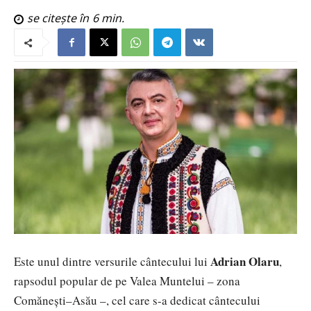
se citește în
6
min.
Adrian Olaru
Este unul dintre versurile cântecului lui
,
rapsodul popular de pe Valea Muntelui – zona
Comănești–Asău –, cel care s-a dedicat cântecului