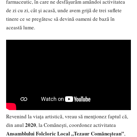
farmaceutic, în care ne desfășurăm amândoi activitatea
de zi cu zi, cât și acasă, unde avem grijă de trei suflete
tinere ce se pregătesc să devină oameni de bază în
această lume.
Revenind la viața artistică, vreau să menționez faptul că,
2020
din anul
, la Comănești, coordonez activitatea
Ansamblului Folcloric Local „Tezaur Comăneștean”
,