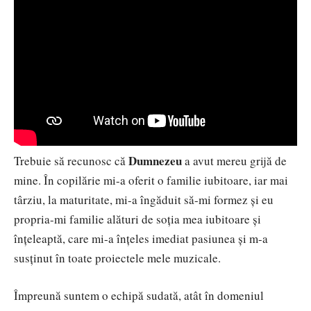
Dumnezeu
Trebuie să recunosc că
a avut mereu grijă de
mine. În copilărie mi-a oferit o familie iubitoare, iar mai
târziu, la maturitate, mi-a îngăduit să-mi formez și eu
propria-mi familie alături de soția mea iubitoare și
înțeleaptă, care mi-a înțeles imediat pasiunea și m-a
susținut în toate proiectele mele muzicale.
Împreună suntem o echipă sudată, atât în domeniul