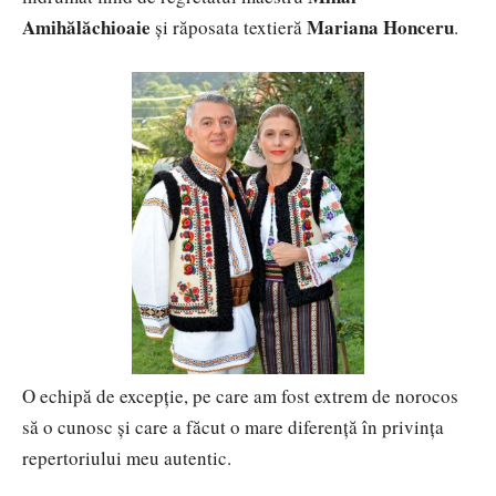
Amihălăchioaie
Mariana Honceru
și răposata textieră
.
O echipă de excepție, pe care am fost extrem de norocos
să o cunosc și care a făcut o mare diferență în privința
repertoriului meu autentic.