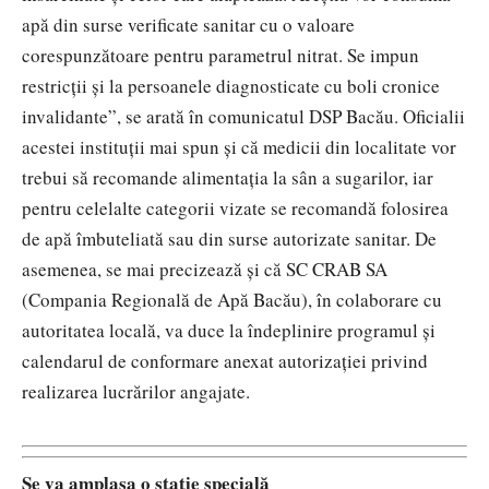
apă din surse verificate sanitar cu o valoare
corespunzătoare pentru parametrul nitrat. Se impun
restricţii şi la persoanele diagnosticate cu boli cronice
invalidante”, se arată în comunicatul DSP Bacău. Oficialii
acestei instituţii mai spun şi că medicii din localitate vor
trebui să recomande alimentaţia la sân a sugarilor, iar
pentru celelalte categorii vizate se recomandă folosirea
de apă îmbuteliată sau din surse autorizate sanitar. De
asemenea, se mai precizează şi că SC CRAB SA
(Compania Regională de Apă Bacău), în colaborare cu
autoritatea locală, va duce la îndeplinire programul şi
calendarul de conformare anexat autorizaţiei privind
realizarea lucrărilor angajate.
Se va amplasa o stație specială