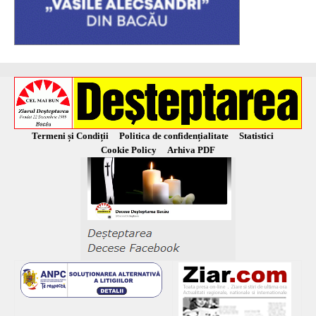
Termeni și Condiții
Politica de confidențialitate
Statistici
Cookie Policy
Arhiva PDF