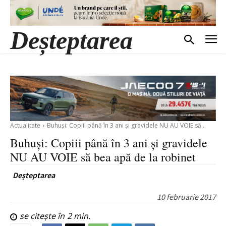
Deșteptarea
Actualitate
Buhuși: Copiii până în 3 ani și gravidele NU AU VOIE să...
Buhuși: Copiii până în 3 ani și gravidele
NU AU VOIE să bea apă de la robinet
Deșteptarea
10 februarie 2017
se citește în
2
min.