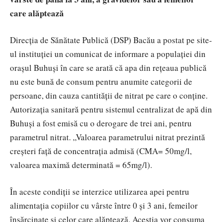
care alăptează
Direcţia de Sănătate Publică (DSP) Bacău a postat pe site-
ul instituţiei un comunicat de informare a populaţiei din
oraşul Buhuşi în care se arată că apa din reţeaua publică
nu este bună de consum pentru anumite categorii de
persoane, din cauza cantităţii de nitrat pe care o conţine.
Autorizaţia sanitară pentru sistemul centralizat de apă din
Buhuşi a fost emisă cu o derogare de trei ani, pentru
parametrul nitrat. „Valoarea parametrului nitrat prezintă
creşteri faţă de concentraţia admisă (CMA= 50mg/l,
valoarea maximă determinată = 65mg/l).
În aceste condiţii se interzice utilizarea apei pentru
alimentaţia copiilor cu vârste între 0 şi 3 ani, femeilor
însărcinate şi celor care alăptează. Aceştia vor consuma