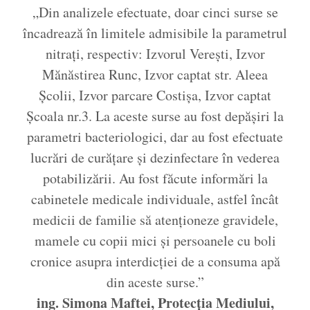
„Din analizele efectuate, doar cinci surse se
încadrează în limitele admisibile la parametrul
nitrați, respectiv: Izvorul Verești, Izvor
Mănăstirea Runc, Izvor captat str. Aleea
Școlii, Izvor parcare Costișa, Izvor captat
Școala nr.3. La aceste surse au fost depășiri la
parametri bacteriologici, dar au fost efectuate
lucrări de curățare și dezinfectare în vederea
potabilizării. Au fost făcute informări la
cabinetele medicale individuale, astfel încât
medicii de familie să atenționeze gravidele,
mamele cu copii mici și persoanele cu boli
cronice asupra interdicției de a consuma apă
din aceste surse.”
ing. Simona Maftei, Protecția Mediului,