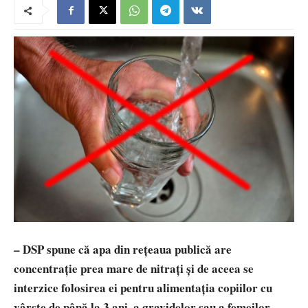
– DSP spune că apa din rețeaua publică are
concentrație prea mare de nitrați şi de aceea se
interzice folosirea ei pentru alimentaţia copiilor cu
vârste de până la 3 ani, a gravidelor sau a femeilor