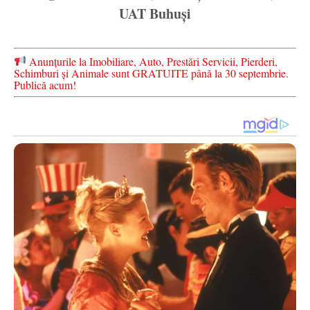
UAT Buhuși
Anunțurile la Imobiliare, Auto, Prestări Servicii, Pierderi,
Schimburi și Animale sunt GRATUITE până la 30 septembrie.
Publică acum!