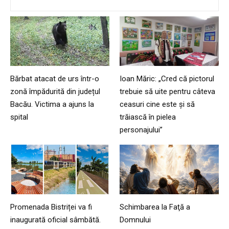
Bărbat atacat de urs într-o
Ioan Măric: „Cred că pictorul
zonă împădurită din județul
trebuie să uite pentru câteva
Bacău. Victima a ajuns la
ceasuri cine este și să
spital
trăiască în pielea
personajului”
Promenada Bistriței va fi
Schimbarea la Faţă a
inaugurată oficial sâmbătă.
Domnului