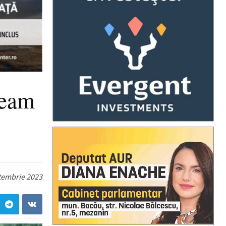
veam
tembrie 2023