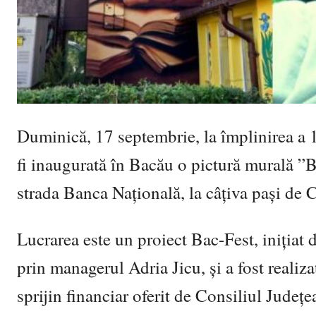
Duminică, 17 septembrie, la împlinirea a 
fi inaugurată în Bacău o pictură murală ”B
strada Banca Națională, la câțiva pași d
Lucrarea este un proiect Bac-Fest, iniția
prin managerul Adria Jicu, și a fost realiz
sprijin financiar oferit de Consiliul Județ