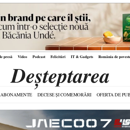
e presă
Video
Podcast
Felicitări
IT & Gadgets
România de povest
Deșteptarea
ABONAMENTE
DECESE ȘI COMEMORĂRI
OFERTA DE PUB