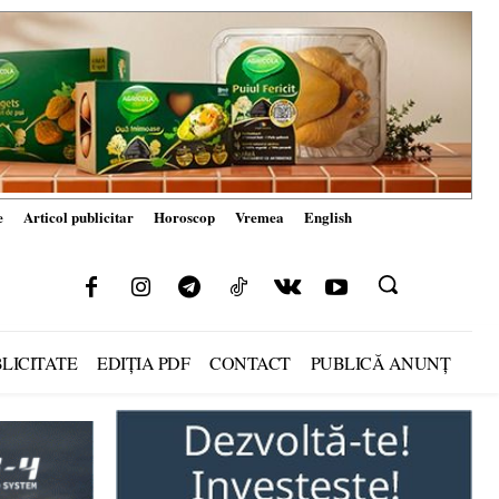
e
Articol publicitar
Horoscop
Vremea
English
LICITATE
EDIȚIA PDF
CONTACT
PUBLICĂ ANUNȚ