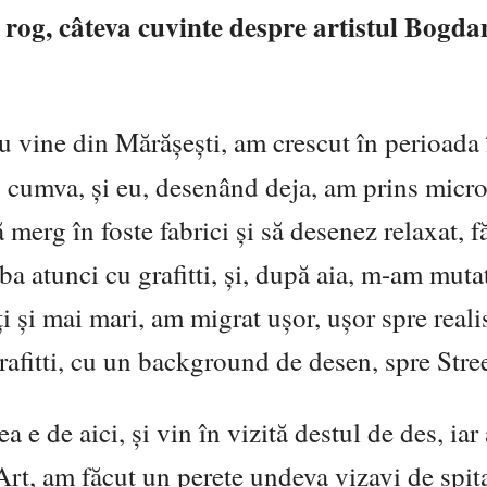
 rog, câteva cuvinte despre artistul Bogda
u vine din Mărășești, am crescut în perioada 
,
cumva, și eu, desenând deja, am prins micro
erg în foste fabrici și să desenez relaxat, f
a atunci cu grafitti, și, după aia, m-am muta
 și mai mari, am migrat ușor, ușor spre reali
rafitti, cu un background de desen, spre Stree
e de aici, și vin în vizită destul de des, iar
t, am făcut un perete undeva vizavi de spita