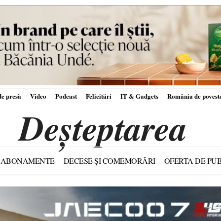
e presă
Video
Podcast
Felicitări
IT & Gadgets
România de povest
Deșteptarea
ABONAMENTE
DECESE ȘI COMEMORĂRI
OFERTA DE PUB