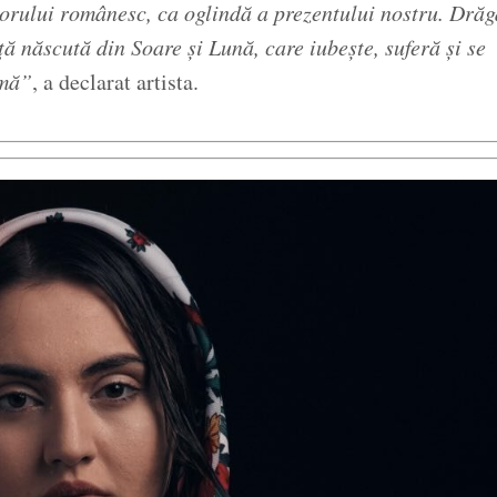
lorului românesc, ca oglindă a prezentului nostru. Drăg
ță născută din Soare și Lună, care iubește, suferă și se
rmă”
, a declarat artista.