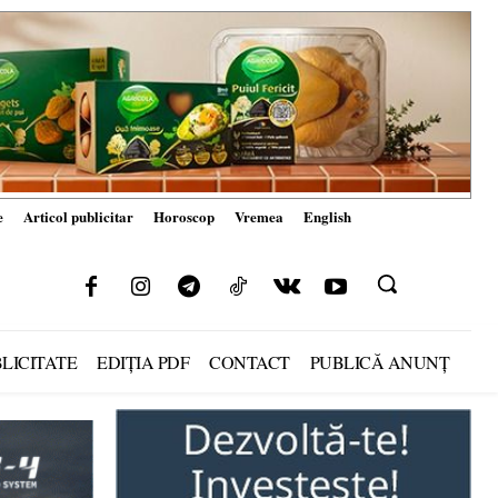
e
Articol publicitar
Horoscop
Vremea
English
LICITATE
EDIȚIA PDF
CONTACT
PUBLICĂ ANUNȚ