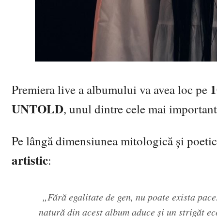
1
Premiera live a albumului va avea loc pe
UNTOLD
, unul dintre cele mai importan
Pe lângă dimensiunea mitologică și poetic
artistic
:
„Fără egalitate de gen, nu poate exista pace
natură din acest album aduce și un strigăt ec