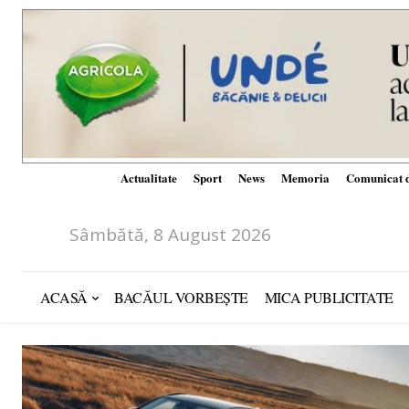
Actualitate
Sport
News
Memoria
Comunicat d
Sâmbătă, 8 August 2026
ACASĂ
BACĂUL VORBEȘTE
MICA PUBLICITATE