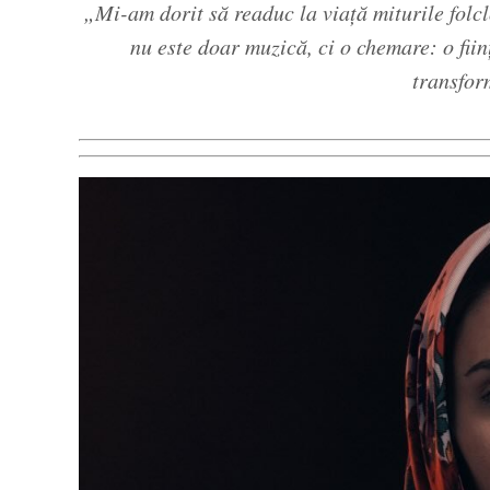
„Mi-am dorit să readuc la viață miturile folc
nu este doar muzică, ci o chemare: o fiin
transfo