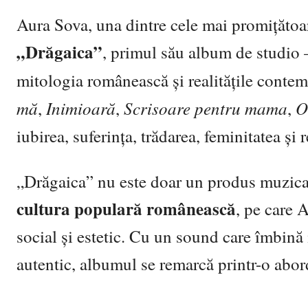
Aura Sova, una dintre cele mai promițătoare
„Drăgaica”
, primul său album de studio –
mitologia românească și realitățile conte
mă
Inimioară
Scrisoare pentru mama
O
,
,
,
iubirea, suferința, trădarea, feminitatea și 
„Drăgaica” nu este doar un produs muzica
cultura populară românească
, pe care 
social și estetic. Cu un sound care îmbină 
autentic, albumul se remarcă printr-o abor