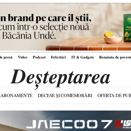
e presă
Video
Podcast
Felicitări
IT & Gadgets
România de povest
Deșteptarea
ABONAMENTE
DECESE ȘI COMEMORĂRI
OFERTA DE PUB