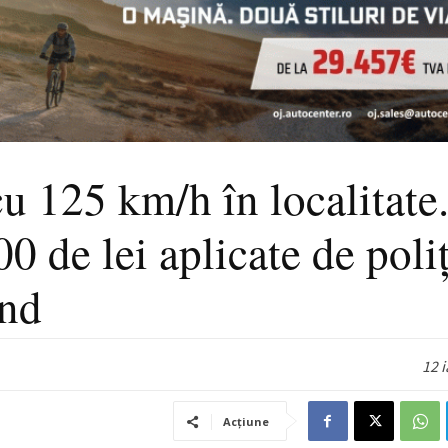
cu 125 km/h în localitate
 de lei aplicate de poliț
end
12 
Acțiune