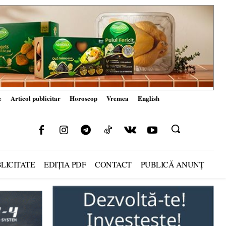
e
Articol publicitar
Horoscop
Vremea
English
LICITATE
EDIȚIA PDF
CONTACT
PUBLICĂ ANUNȚ