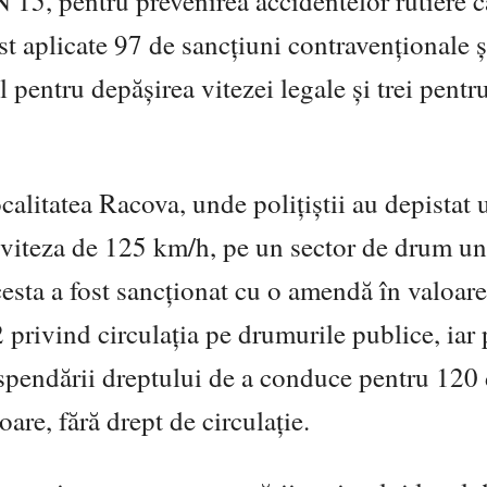
 15, pentru prevenirea accidentelor rutiere 
st aplicate 97 de sancțiuni contravenționale ș
pentru depășirea vitezei legale și trei pentr
ocalitatea Racova, unde polițiștii au depistat 
 viteza de 125 km/h, pe un sector de drum u
sta a fost sancționat cu o amendă în valoare
privind circulația pe drumurile publice, iar
uspendării dreptului de a conduce pentru 120 
oare, fără drept de circulație.