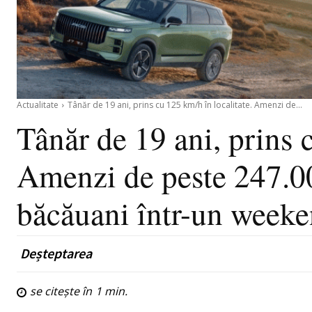
Actualitate
Tânăr de 19 ani, prins cu 125 km/h în localitate. Amenzi de...
Tânăr de 19 ani, prins 
Amenzi de peste 247.000
băcăuani într-un week
Deșteptarea
se citește în
1
min.