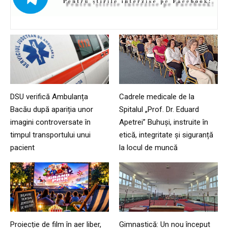
DSU verifică Ambulanța
Cadrele medicale de la
Bacău după apariția unor
Spitalul „Prof. Dr. Eduard
imagini controversate în
Apetrei” Buhuși, instruite în
timpul transportului unui
etică, integritate și siguranță
pacient
la locul de muncă
Proiecție de film în aer liber,
Gimnastică: Un nou început