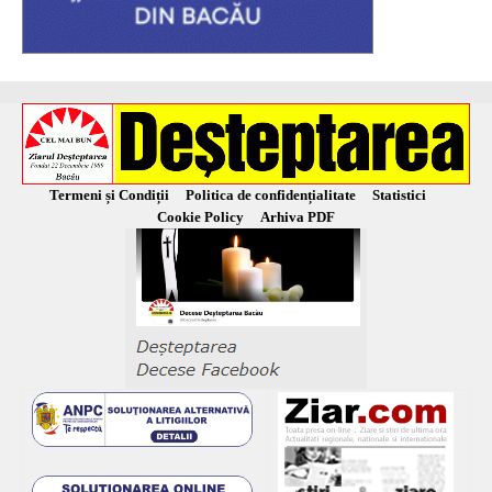
Termeni și Condiții
Politica de confidențialitate
Statistici
Cookie Policy
Arhiva PDF