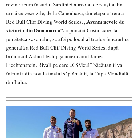
revine acum în sudul Sardiniei aureolat de reușita din
urmă cu zece zile, de la Copenhaga, din etapa a treia a
„Aveam nevoie de
Red Bull Cliff Diving World Series.
victoria din Danemarca”,
a punctat Costa, care, la
jumătatea sezonului, se află pe locul al treilea în ierarhia
generală a Red Bull Cliff Diving World Series, după
britanicul Aidan Heslop și americanul James
Liechtenstein. Rivali pe care „CSMeul” băcăuan îi va
înfrunta din nou la finalul săptămânii, la Cupa Mondială
din Italia.