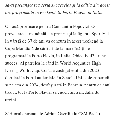
să-și prelungească seria succeselor și la ediția din acest
an, programată în weekend, la Porto Flavia, în Italia
O nouă provocare pentru Constantin Popovici. O
provocare… mondială. La propriu și la figurat. Sportivul
în vârstă de 37 de ani va concura în acest weekend la
Cupa Mondială de sărituri de la mare înălțime
programată la Porto Flavia, în Italia. Obiectivul? Un nou
succes. Al patrulea la rând în World Acquatics High
Diving World Cup. Costa a câștigat ediția din 2023,
derulată la Fort Lauderdale, în Statele Unite ale Americii
și pe cea din 2024, desfășurată în Bahrein, pentru ca anul
trecut, tot la Porto Flavia, să cucerească medalia de
argint.
Săritorul antrenat de Adrian Gavriliu la CSM Bacău