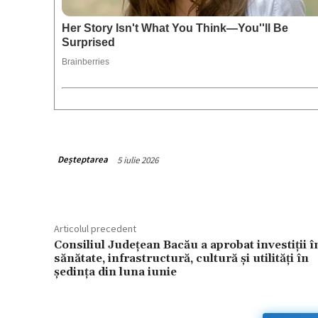
Deșteptarea
5 iulie 2026
Articolul precedent
Consiliul Județean Bacău a aprobat investiții î
sănătate, infrastructură, cultură și utilități în
ședința din luna iunie