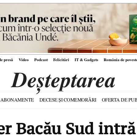
e presă
Video
Podcast
Felicitări
IT & Gadgets
România de povest
Deșteptarea
ABONAMENTE
DECESE ȘI COMEMORĂRI
OFERTA DE PUB
r Bacău Sud intră 