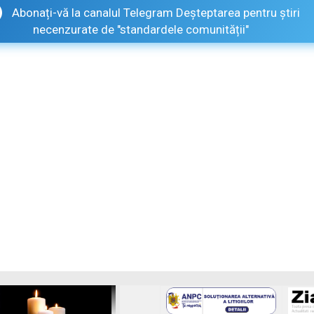
Abonați-vă la canalul Telegram Deșteptarea pentru știri
necenzurate de "standardele comunității"