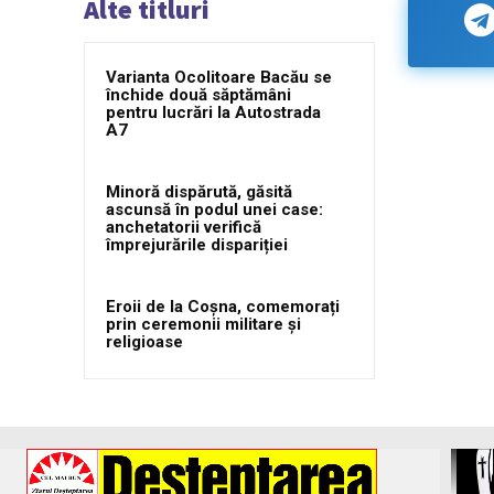
Alte titluri
Varianta Ocolitoare Bacău se
închide două săptămâni
pentru lucrări la Autostrada
A7
Minoră dispărută, găsită
ascunsă în podul unei case:
anchetatorii verifică
împrejurările dispariției
Eroii de la Coșna, comemorați
prin ceremonii militare și
religioase