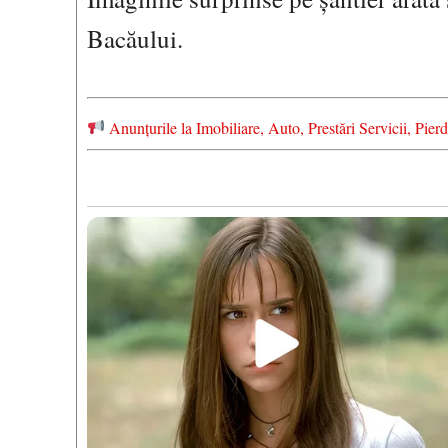
Bacăului.
Anunțurile la Imobiliare, Auto, Prestări Servicii, P