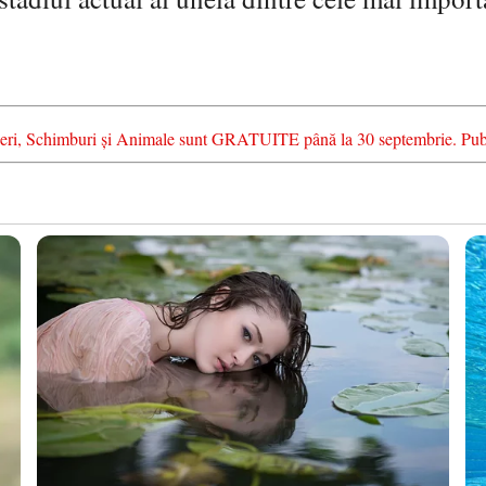
ierderi, Schimburi și Animale sunt GRATUITE până la 30 septembrie. Pu