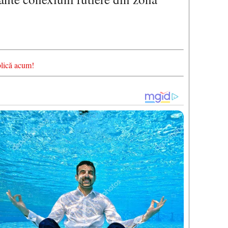
blică acum!