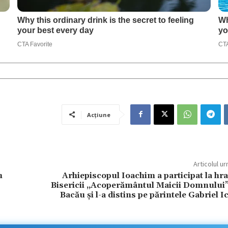
Acțiune
Articolul u
n
Arhiepiscopul Ioachim a participat la hr
Bisericii „Acoperământul Maicii Domnului”
Bacău și l-a distins pe părintele Gabriel 