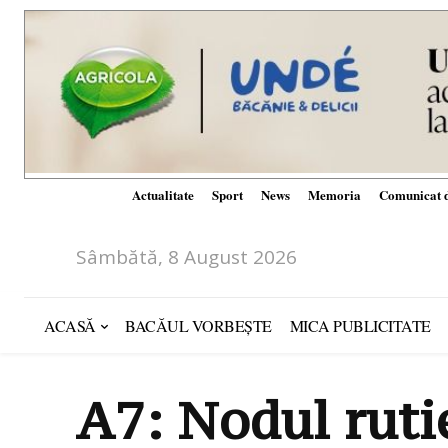
Actualitate
Sport
News
Memoria
Comunicat d
Sâmbătă, 8 August 2026
ACASĂ
BACĂUL VORBEȘTE
MICA PUBLICITATE
A7: Nodul rutie