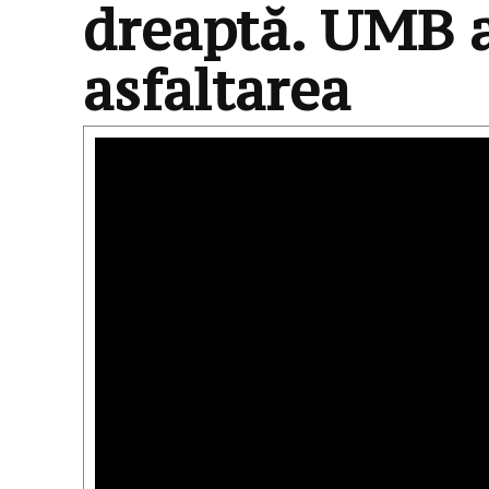
dreaptă. UMB a
asfaltarea