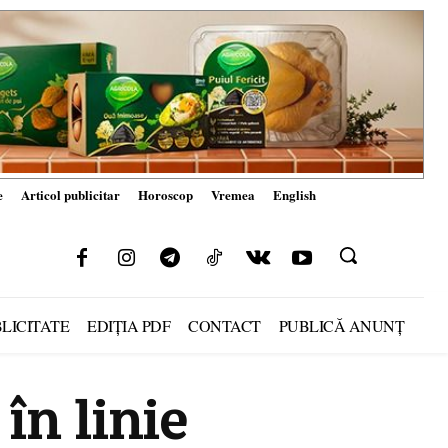
e
Articol publicitar
Horoscop
Vremea
English
LICITATE
EDIȚIA PDF
CONTACT
PUBLICĂ ANUNȚ
în linie