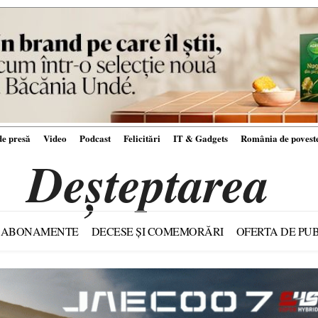
e presă
Video
Podcast
Felicitări
IT & Gadgets
România de povest
Deșteptarea
ABONAMENTE
DECESE ȘI COMEMORĂRI
OFERTA DE PUB