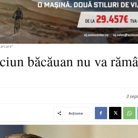
parcare”
iciun băcăuan nu va răm
3 sep
Acțiune