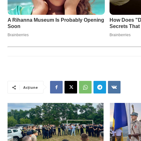
Acțiune