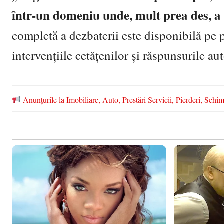
într-un domeniu unde, mult prea des, a
completă a dezbaterii este disponibilă pe 
intervențiile cetățenilor și răspunsurile aut
Anunțurile la Imobiliare, Auto, Prestări Servicii, Pierderi, S