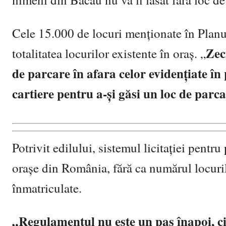
Cele 15.000 de locuri menționate în Planul
Zec
totalitatea locurilor existente în oraș. „
de parcare în afara celor evidențiate în
cartiere pentru a-și găsi un loc de parc
Potrivit edilului, sistemul licitației pentr
orașe din România, fără ca numărul locurilo
înmatriculate.
„Regulamentul nu este un pas înapoi, ci