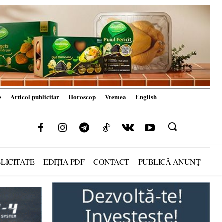
e
Articol publicitar
Horoscop
Vremea
English
LICITATE
EDIȚIA PDF
CONTACT
PUBLICĂ ANUNȚ