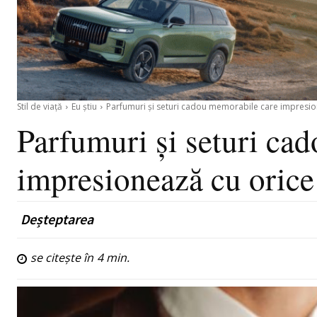
Stil de viață
Eu știu
Parfumuri și seturi cadou memorabile care impresio
Parfumuri și seturi ca
impresionează cu orice
Deșteptarea
se citește în
4
min.