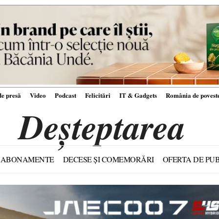
e presă
Video
Podcast
Felicitări
IT & Gadgets
România de povest
Deșteptarea
ABONAMENTE
DECESE ȘI COMEMORĂRI
OFERTA DE PUB