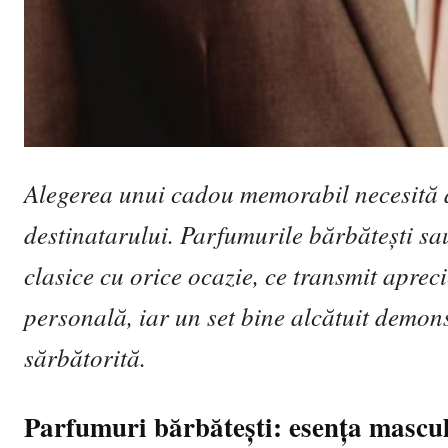
Alegerea unui cadou memorabil necesită ate
destinatarului. Parfumurile bărbătești sa
clasice cu orice ocazie, ce transmit aprec
personală, iar un set bine alcătuit demon
sărbătorită.
Parfumuri bărbătești: esența masculi