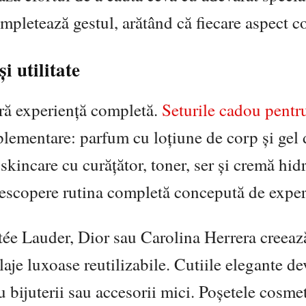
mpletează gestul, arătând că fiecare aspect c
i utilitate
eră experiență completă.
Seturile cadou pentr
lementare: parfum cu loțiune de corp și gel 
skincare cu curățător, toner, ser și cremă hidr
descopere rutina completă concepută de exper
 Lauder, Dior sau Carolina Herrera creează
aje luxoase reutilizabile. Cutiile elegante de
 bijuterii sau accesorii mici. Poșetele cosme