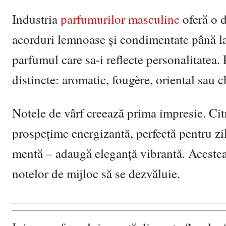
Industria
parfumurilor masculine
oferă o d
acorduri lemnoase și condimentate până la 
parfumul care sa-i reflecte personalitatea. 
distincte: aromatic, fougère, oriental sau ch
Notele de vârf creează prima impresie. Ci
prospețime energizantă, perfectă pentru zi
mentă – adaugă eleganță vibrantă. Acestea
notelor de mijloc să se dezvăluie.