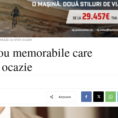
nează cu orice ocazie
dou memorabile care
 ocazie
Acțiune