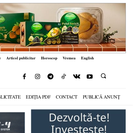
e
Articol publicitar
Horoscop
Vremea
English
LICITATE
EDIȚIA PDF
CONTACT
PUBLICĂ ANUNȚ