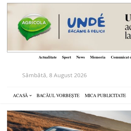
Actualitate
Sport
News
Memoria
Comunicat d
Sâmbătă, 8 August 2026
ACASĂ
BACĂUL VORBEȘTE
MICA PUBLICITATE