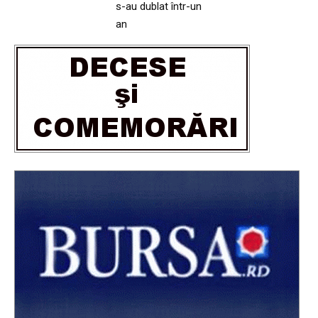
s-au dublat într-un
an