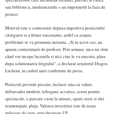
sau biblioteca, modernizarile s-au impotmolit la faza de
proiect.
Motivul este o contestatie depusa impotriva proiectului
câstigator si a firmei executante, astfel ca asupra
problemei se va pronunta instanta. „Si in acest caz, au
aparut contestatarii de profesie. Prin urmare, inca nu stim
când vor incepe lucrarile si nici cine le va executa, pâna
dupa solutionarea litigiului”, a declarat senatorul Dragos
Luchian, in cadrul unei conferinte de presa.
Proiectul prevede piscine, inclusiv una cu valuri,
debarcader modern, tobogane acvatice, scena pentru
spectacole, o parcare vasta la intrare, spatii verzi si alei
reamenajate, plaja. Valorea investitiei este de noua
milioane de euro, prin finantare UE.