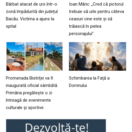
Bărbat atacat de urs într-o
Ioan Măric: „Cred că pictorul
zonă împădurită din județul
trebuie să uite pentru câteva
Bacău. Victima a ajuns la
ceasuri cine este și să
spital
trăiască în pielea
personajului”
Promenada Bistriței va fi
Schimbarea la Faţă a
inaugurată oficial sâmbătă.
Domnului
Primăria pregătește o zi
întreagă de evenimente
culturale și sportive