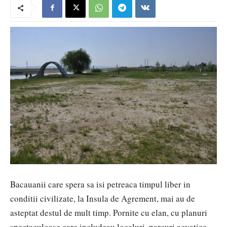
Bacauanii care spera sa isi petreaca timpul liber in
conditii civilizate, la Insula de Agrement, mai au de
asteptat destul de mult timp. Pornite cu elan, cu planuri
spectaculoase care includeau localuri, parcuri acvatice