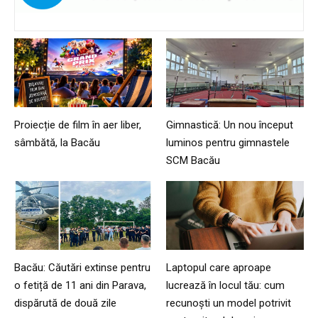
Proiecție de film în aer liber,
Gimnastică: Un nou început
sâmbătă, la Bacău
luminos pentru gimnastele
SCM Bacău
Bacău: Căutări extinse pentru
Laptopul care aproape
o fetiță de 11 ani din Parava,
lucrează în locul tău: cum
dispărută de două zile
recunoști un model potrivit