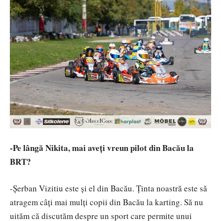
-Pe lângă Nikita, mai aveți vreun pilot din Bacău la
BRT?
-Șerban Vizitiu este și el din Bacău. Ținta noastră este să
atragem câți mai mulți copii din Bacău la karting. Să nu
uităm că discutăm despre un sport care permite unui