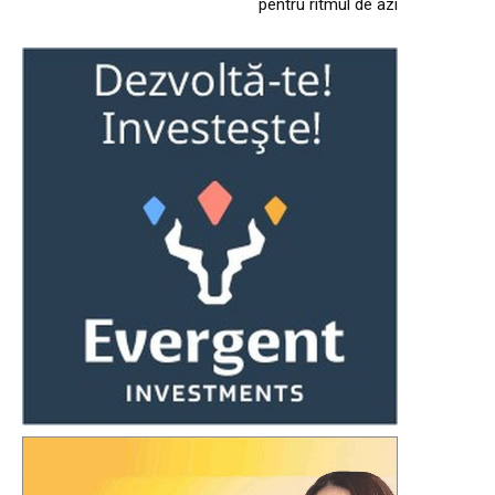
pentru ritmul de azi