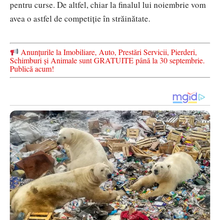
pentru curse. De altfel, chiar la finalul lui noiembrie vom
avea o astfel de competiție în străinătate.
Anunțurile la Imobiliare, Auto, Prestări Servicii, Pierderi,
Schimburi și Animale sunt GRATUITE până la 30 septembrie.
Publică acum!