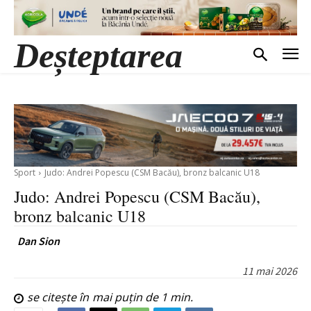
Deșteptarea
Sport
Judo: Andrei Popescu (CSM Bacău), bronz balcanic U18
Judo: Andrei Popescu (CSM Bacău),
bronz balcanic U18
Dan Sion
11 mai 2026
se citește în
mai puțin de 1
min.