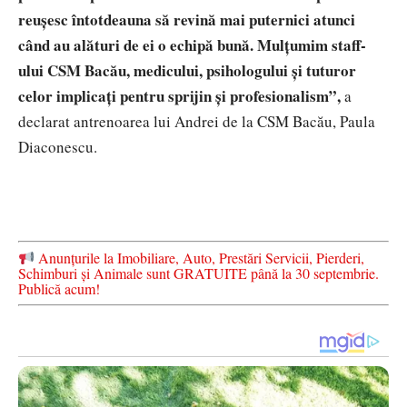
reușesc întotdeauna să revină mai puternici atunci
când au alături de ei o echipă bună. Mulțumim staff-
ului CSM Bacău, medicului, psihologului și tuturor
celor implicați pentru sprijin și profesionalism”,
a
declarat antrenoarea lui Andrei de la CSM Bacău, Paula
Diaconescu.
Anunțurile la Imobiliare, Auto, Prestări Servicii, Pierderi,
Schimburi și Animale sunt GRATUITE până la 30 septembrie.
Publică acum!