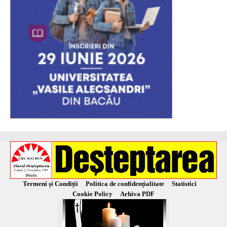
Termeni și Condiții
Politica de confidențialitate
Statistici
Cookie Policy
Arhiva PDF