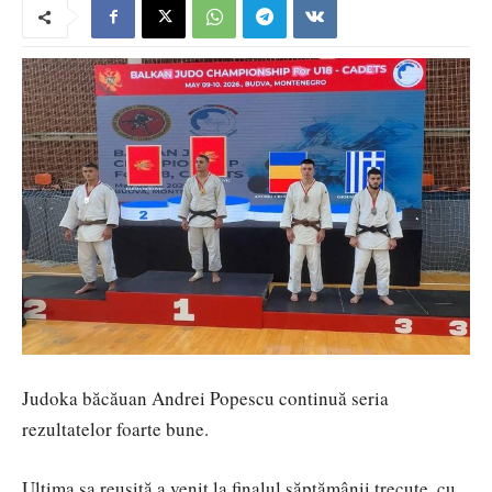
Judoka băcăuan Andrei Popescu continuă seria
rezultatelor foarte bune.
Ultima sa reușită a venit la finalul săptămânii trecute, cu