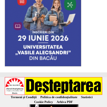
Termeni și Condiții
Politica de confidențialitate
Statistici
Cookie Policy
Arhiva PDF