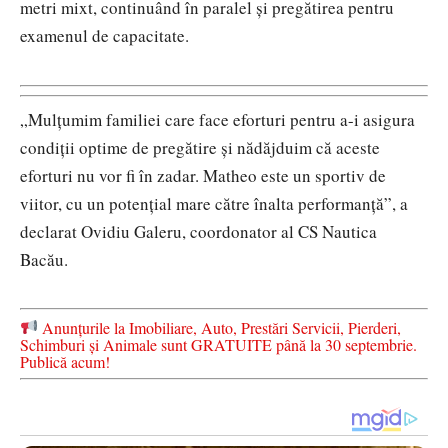
metri mixt, continuând în paralel și pregătirea pentru
examenul de capacitate.
„Mulțumim familiei care face eforturi pentru a-i asigura
condiții optime de pregătire și nădăjduim că aceste
eforturi nu vor fi în zadar. Matheo este un sportiv de
viitor, cu un potențial mare către înalta performanță”, a
declarat Ovidiu Galeru, coordonator al CS Nautica
Bacău.
Anunțurile la Imobiliare, Auto, Prestări Servicii, Pierderi,
Schimburi și Animale sunt GRATUITE până la 30 septembrie.
Publică acum!