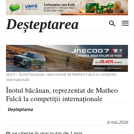
Deșteptarea
Sport
Înotul băcăuan, reprezentat de Matheo Falcă la competiții
internaționale
Înotul băcăuan, reprezentat de Matheo
Falcă la competiții internaționale
Deșteptarea
8 mai 2026
se citește în
mai puțin de 1
min.