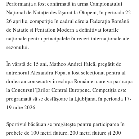
Performanța a fost confirmată în urma Campionatului
Național de Natație desfășurat la Otopeni, în perioada 22-
26 aprilie, competiție în cadrul căreia Federația Română
de Natație și Pentatlon Modern a definitivat loturile
naționale pentru principalele întreceri internaționale ale
sezonului.
În vârstă de 15 ani, Matheo Andrei Falcă, pregătit de
antrenorul Alexandru Popa, a fost selecționat pentru al
doilea an consecutiv în echipa României care va participa
la Concursul Țărilor Central Europene. Competiția este
programată să se desfășoare la
Ljubljana
, în perioada 17-
19 iulie 2026.
Sportivul băcăuan se pregătește pentru participarea în
probele de 100 metri fluture, 200 metri fluture și 200