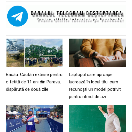
Bacău: Căutări extinse pentru
Laptopul care aproape
o fetiță de 11 ani din Parava,
lucrează în locul tău: cum
dispărută de două zile
recunoști un model potrivit
pentru ritmul de azi