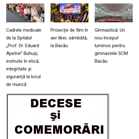
Cadrele medicale
Proiecție de film în
Gimnastică: Un
de la Spitalul
aer liber, sâmbătă,
nou început
„Prof. Dr. Eduard
la Bacău
luminos pentru
Apetrei” Buhuși,
gimnastele SCM
instruite în etică,
Bacău
integritate și
siguranță la locul
de muncă