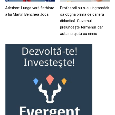
Atletism: Lunga vară fierbinte
Profesorii nu s-au îngramădit
a lui Martin Benchea Joca
să obțina prima de carieră
didactică. Guvernul
prelungește termenul, dar
asta nu ajuta cu nimic