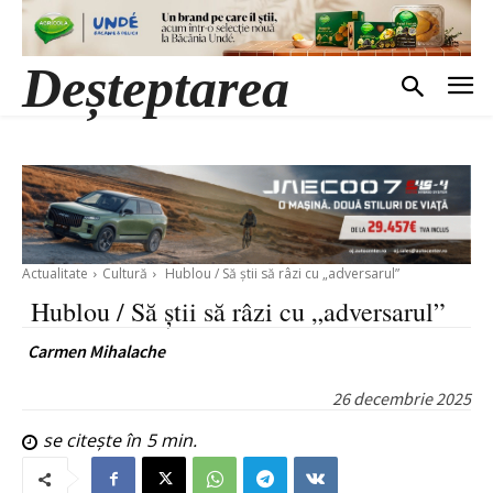
Deșteptarea
Actualitate
Cultură
Hublou / Să știi să râzi cu „adversarul”
Hublou / Să știi să râzi cu „adversarul”
Carmen Mihalache
26 decembrie 2025
se citește în
5
min.