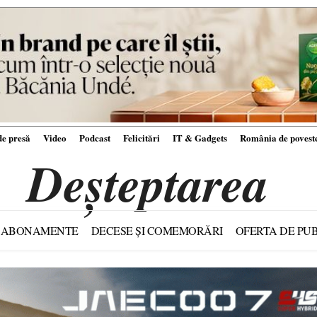
e presă
Video
Podcast
Felicitări
IT & Gadgets
România de povest
Deșteptarea
ABONAMENTE
DECESE ȘI COMEMORĂRI
OFERTA DE PUB