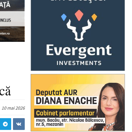
că
10 mai 2026