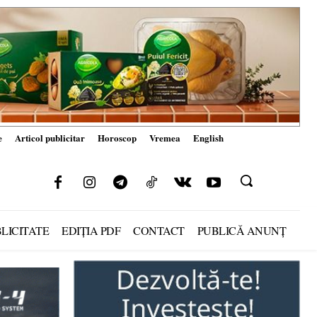
e
Articol publicitar
Horoscop
Vremea
English
LICITATE
EDIȚIA PDF
CONTACT
PUBLICĂ ANUNȚ