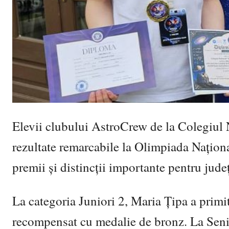
Elevii clubului AstroCrew de la
Colegiul
rezultate remarcabile la Olimpiada Națion
premii și distincții importante pentru jude
La categoria Juniori 2, Maria Țipa a primi
recompensat cu medalie de bronz. La Senio