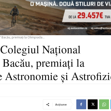
 Bacău, premiați la Olimpiada...
 Colegiul Național
Bacău, premiați la
 Astronomie și Astrofizi
Acțiune