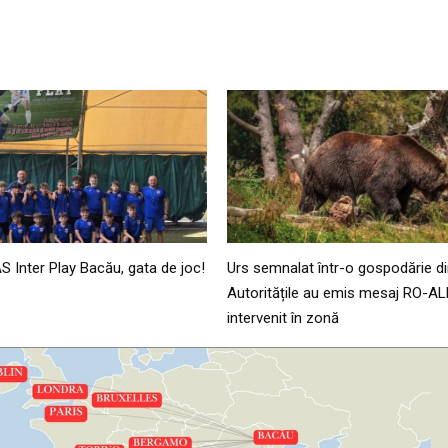
AS Inter Play Bacău, gata de joc!
Urs semnalat într-o gospodărie di
Autoritățile au emis mesaj RO-AL
intervenit în zonă