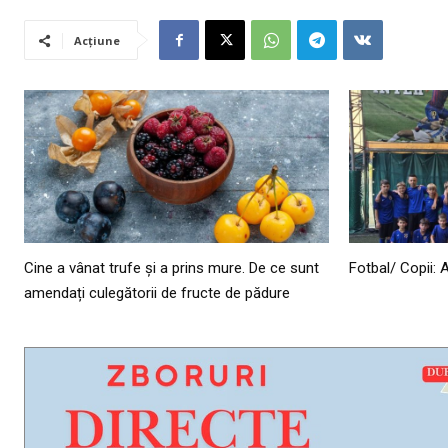
Acțiune
Cine a vânat trufe și a prins mure. De ce sunt
Fotbal/ Copii: 
amendați culegătorii de fructe de pădure