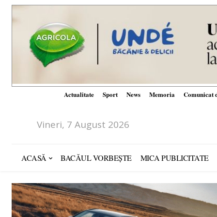
Actualitate
Sport
News
Memoria
Comunicat d
Vineri, 7 August 2026
ACASĂ
BACĂUL VORBEȘTE
MICA PUBLICITATE