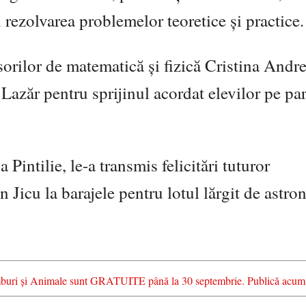
n rezolvarea problemelor teoretice și practice.
orilor de matematică și fizică Cristina Andre
azăr pentru sprijinul acordat elevilor pe pa
intilie, le-a transmis felicitări tuturor
n Jicu la barajele pentru lotul lărgit de astro
chimburi și Animale sunt GRATUITE până la 30 septembrie. Publică acum