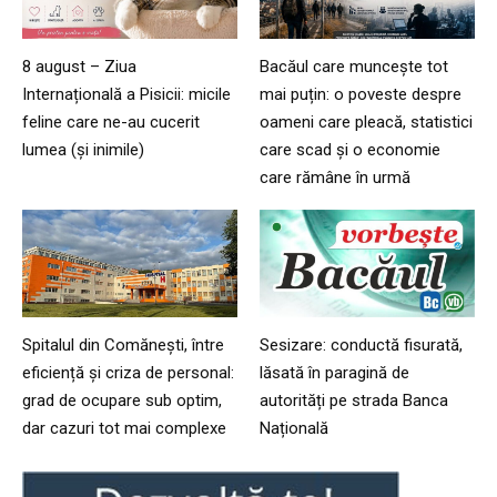
8 august – Ziua
Bacăul care muncește tot
Internațională a Pisicii: micile
mai puțin: o poveste despre
feline care ne-au cucerit
oameni care pleacă, statistici
lumea (și inimile)
care scad și o economie
care rămâne în urmă
Spitalul din Comănești, între
Sesizare: conductă fisurată,
eficiență și criza de personal:
lăsată în paragină de
grad de ocupare sub optim,
autorități pe strada Banca
dar cazuri tot mai complexe
Națională