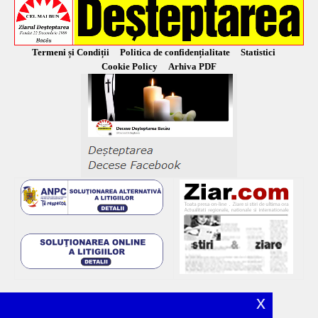
Termeni și Condiții
Politica de confidențialitate
Statistici
Cookie Policy
Arhiva PDF
x