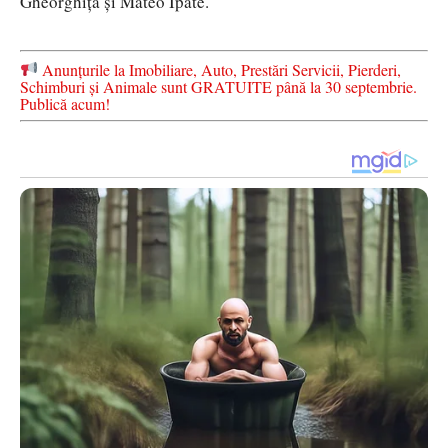
Gheorghiță și Mateo Ipate.
Anunțurile la Imobiliare, Auto, Prestări Servicii, Pierderi,
Schimburi și Animale sunt GRATUITE până la 30 septembrie.
Publică acum!