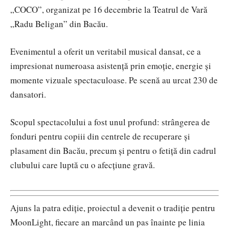
„COCO”, organizat pe 16 decembrie la Teatrul de Vară
„Radu Beligan” din Bacău.
Evenimentul a oferit un veritabil musical dansat, ce a
impresionat numeroasa asistență prin emoție, energie și
momente vizuale spectaculoase. Pe scenă au urcat 230 de
dansatori.
Scopul spectacolului a fost unul profund: strângerea de
fonduri pentru copiii din centrele de recuperare și
plasament din Bacău, precum și pentru o fetiță din cadrul
clubului care luptă cu o afecțiune gravă.
Ajuns la patra ediție, proiectul a devenit o tradiție pentru
MoonLight, fiecare an marcând un pas înainte pe linia