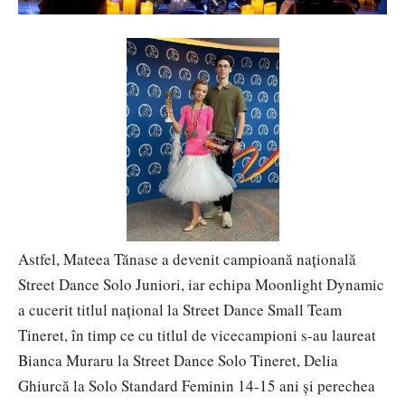
Astfel, Mateea Tănase a devenit campioană națională
Street Dance Solo Juniori, iar echipa Moonlight Dynamic
a cucerit titlul național la Street Dance Small Team
Tineret, în timp ce cu titlul de vicecampioni s-au laureat
Bianca Muraru la Street Dance Solo Tineret, Delia
Ghiurcă la Solo Standard Feminin 14-15 ani și perechea