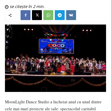
se citește în
2
min.
MoonLight Dance Studio a încheiat anul cu unul dintre
cele mai mari proiecte ale sale: spectacolul caritabil