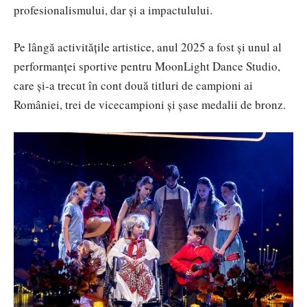
profesionalismului, dar și a impactulului.
Pe lângă activitățile artistice, anul 2025 a fost și unul al
performanței sportive pentru MoonLight Dance Studio,
care și-a trecut în cont două titluri de campioni ai
României, trei de vicecampioni și șase medalii de bronz.