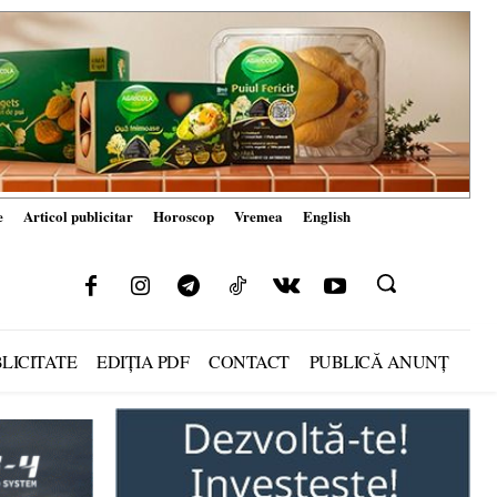
e
Articol publicitar
Horoscop
Vremea
English
LICITATE
EDIȚIA PDF
CONTACT
PUBLICĂ ANUNȚ