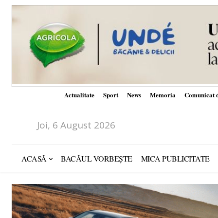
Actualitate
Sport
News
Memoria
Comunicat d
Joi, 6 August 2026
ACASĂ
BACĂUL VORBEȘTE
MICA PUBLICITATE