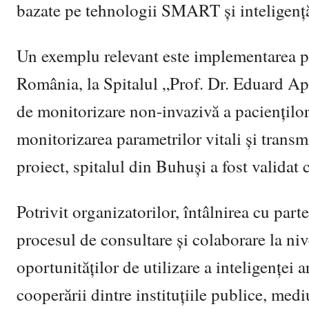
bazate pe tehnologii SMART și inteligență 
Un exemplu relevant este implementarea p
România, la Spitalul „Prof. Dr. Eduard Ape
de monitorizare non-invazivă a pacienților
monitorizarea parametrilor vitali și transm
proiect, spitalul din Buhuși a fost validat
Potrivit organizatorilor, întâlnirea cu part
procesul de consultare și colaborare la niv
oportunităților de utilizare a inteligenței a
cooperării dintre instituțiile publice, medi