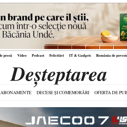
e presă
Video
Podcast
Felicitări
IT & Gadgets
România de povest
Deșteptarea
ABONAMENTE
DECESE ȘI COMEMORĂRI
OFERTA DE PUB