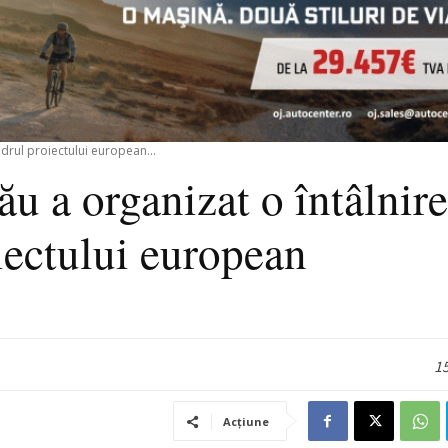
adrul proiectului european...
u a organizat o întâlnire
iectului european
15
Acțiune