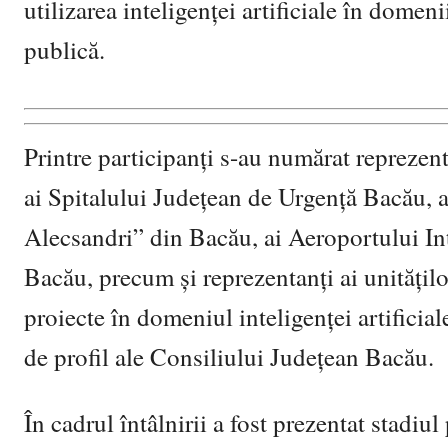
utilizarea inteligenței artificiale în dome
publică.
Printre participanți s-au numărat reprezen
ai Spitalului Județean de Urgență Bacău, ai
Alecsandri” din Bacău, ai Aeroportului 
Bacău, precum și reprezentanți ai unități
proiecte în domeniul inteligenței artificial
de profil ale Consiliului Județean Bacău.
În cadrul întâlnirii a fost prezentat stadiu