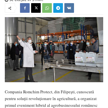
Compania Romchim Protect, din Filipești, cunoscută
pentru soluții revoluționare în agricultură, a organizat
primul eveniment hibrid al agrobusinessului românesc