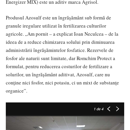
Energizer MIX) este un aditiv marca Agrisol.
Produsul Azosulf este un îngrășământ sub formă de
granule iregulare utilizat în fertilizarea culturilor
agricole. „Am pornit – a explicat Ioan Neculcea – de la
ideea de a reduce chimizarea solului prin diminuarea
administrării îngrășămintelor fosfatice. Rezervele de
fosfor ale naturii sunt limitate, dar Romchim Protect a
formulat, pentru reducerea costurilor de fertilizare a
solurilor, un îngrășământ aditivat, Azosulf, care nu
conține nici fosfor, nici potasiu, ci un mixt de substanțe
organice”.
1
de 4