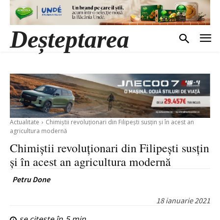
Deșteptarea
Actualitate
Chimiștii revoluționari din Filipești susțin și în acest an
agricultura modernă
Chimiștii revoluționari din Filipești susțin
și în acest an agricultura modernă
Petru Done
18 ianuarie 2021
se citește în
5
min.