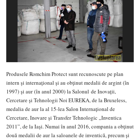
Produsele Romchim Protect sunt recunoscute pe plan
intern și internațional și au obținut medalii de argint (în
1997) și aur (în anul 2000) la Salonul de Inovaţii,
Cercetare şi Tehnologii Noi EUREKA, de la Bruxeless,
medalia de aur la al 15-lea Salon Internațional de
Cercetare, Inovare și Transfer Tehnologic „Inventica
2011”, de la Iași. Numai în anul 2016, compania a obținut
două medalii de aur la saloanele de inventică, precum și