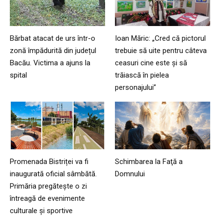
Bărbat atacat de urs într-o
Ioan Măric: „Cred că pictorul
zonă împădurită din județul
trebuie să uite pentru câteva
Bacău. Victima a ajuns la
ceasuri cine este și să
spital
trăiască în pielea
personajului”
Promenada Bistriței va fi
Schimbarea la Faţă a
inaugurată oficial sâmbătă.
Domnului
Primăria pregătește o zi
întreagă de evenimente
culturale și sportive