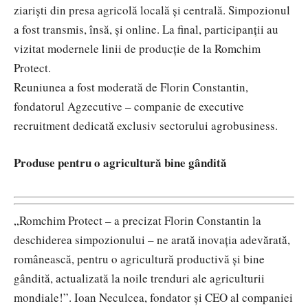
ziariști din presa agricolă locală și centrală. Simpozionul
a fost transmis, însă, și online. La final, participanții au
vizitat modernele linii de producție de la Romchim
Protect.
Reuniunea a fost moderată de Florin Constantin,
fondatorul Agzecutive – companie de executive
recruitment dedicată exclusiv sectorului agrobusiness.
Produse pentru o agricultură bine gândită
„Romchim Protect – a precizat Florin Constantin la
deschiderea simpozionului – ne arată inovația adevărată,
românească, pentru o agricultură productivă și bine
gândită, actualizată la noile trenduri ale agriculturii
mondiale!”. Ioan Neculcea, fondator și CEO al companiei