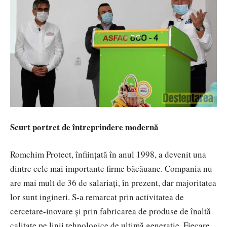
Scurt portret de întreprindere modernă
Romchim Protect, înființată în anul 1998, a devenit una
dintre cele mai importante firme băcăuane. Compania nu
are mai mult de 36 de salariați, în prezent, dar majoritatea
lor sunt ingineri. S-a remarcat prin activitatea de
cercetare-inovare și prin fabricarea de produse de înaltă
calitate pe linii tehnologice de ultimă generație. Fiecare