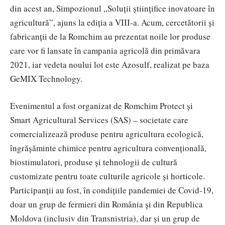
din acest an, Simpozionul „Soluții științifice inovatoare în
agricultură”, ajuns la ediția a VIII-a. Acum, cercetătorii și
fabricanții de la Romchim au prezentat noile lor produse
care vor fi lansate în campania agricolă din primăvara
2021, iar vedeta noului lot este Azosulf, realizat pe baza
GeMIX Technology.
Evenimentul a fost organizat de Romchim Protect și
Smart Agricultural Services (SAS) – societate care
comercializează produse pentru agricultura ecologică,
îngrășăminte chimice pentru agricultura convențională,
biostimulatori, produse și tehnologii de cultură
customizate pentru toate culturile agricole și horticole.
Participanții au fost, în condițiile pandemiei de Covid-19,
doar un grup de fermieri din România și din Republica
Moldova (inclusiv din Transnistria), dar și un grup de