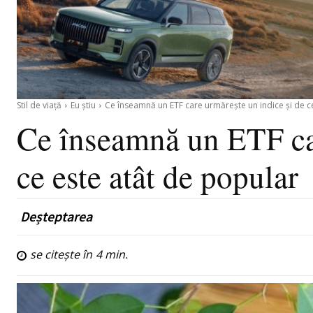
Stil de viață
Eu știu
Ce înseamnă un ETF care urmărește un indice și de ce
Ce înseamnă un ETF car
ce este atât de popular
Deșteptarea
se citește în
4
min.