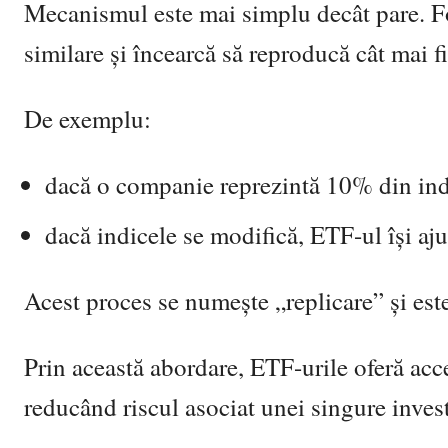
Mecanismul este mai simplu decât pare. Fo
similare și încearcă să reproducă cât mai fi
De exemplu:
dacă o companie reprezintă 10% din ind
dacă indicele se modifică, ETF-ul își aju
Acest proces se numește „replicare” și este
Prin această abordare, ETF-urile oferă acce
reducând riscul asociat unei singure investi