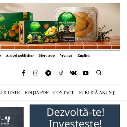
e
Articol publicitar
Horoscop
Vremea
English
LICITATE
EDIȚIA PDF
CONTACT
PUBLICĂ ANUNȚ