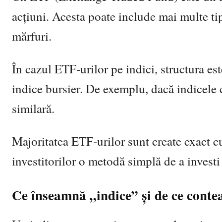
acțiuni. Acesta poate include mai multe tip
mărfuri.
În cazul ETF-urilor pe indici, structura est
indice bursier. De exemplu, dacă indicele 
similară.
Majoritatea ETF-urilor sunt create exact c
investitorilor o metodă simplă de a investi 
Ce înseamnă „indice” și de ce conte