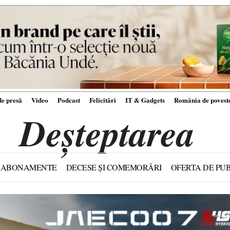
e presă
Video
Podcast
Felicitări
IT & Gadgets
România de povest
Deșteptarea
ABONAMENTE
DECESE ȘI COMEMORĂRI
OFERTA DE PUB