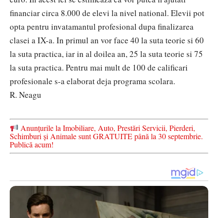
financiar circa 8.000 de elevi la nivel national. Elevii pot
opta pentru invatamantul profesional dupa finalizarea
clasei a IX-a. In primul an vor face 40 la suta teorie si 60
la suta practica, iar in al doilea an, 25 la suta teorie si 75
la suta practica. Pentru mai mult de 100 de calificari
profesionale s-a elaborat deja programa scolara.
R. Neagu
Anunțurile la Imobiliare, Auto, Prestări Servicii, Pierderi,
Schimburi și Animale sunt GRATUITE până la 30 septembrie.
Publică acum!