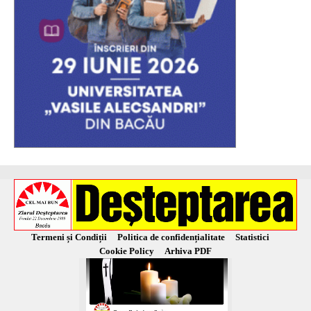
Termeni și Condiții
Politica de confidențialitate
Statistici
Cookie Policy
Arhiva PDF