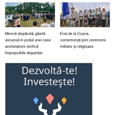
Minoră dispărută, găsită
Eroii de la Coșna,
ascunsă în podul unei case:
comemorați prin ceremonii
anchetatorii verifică
militare și religioase
împrejurările dispariției