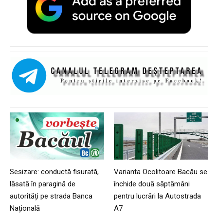
Sesizare: conductă fisurată,
Varianta Ocolitoare Bacău se
lăsată în paragină de
închide două săptămâni
autorități pe strada Banca
pentru lucrări la Autostrada
Națională
A7