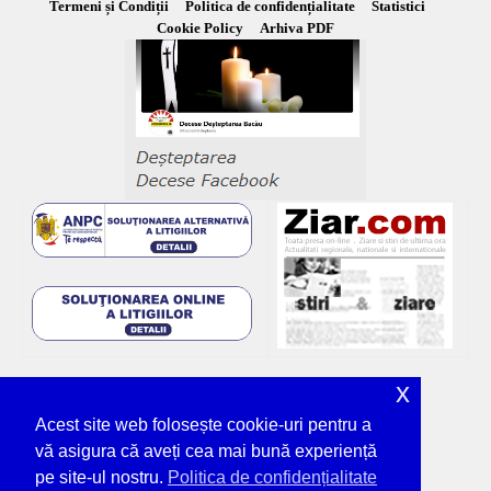
Termeni și Condiții
Politica de confidențialitate
Statistici
Cookie Policy
Arhiva PDF
x
Acest site web folosește cookie-uri pentru a
vă asigura că aveți cea mai bună experiență
pe site-ul nostru.
Politica de confidențialitate