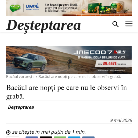
Deșteptarea
Bacăul vorbește
Bacăul are nopți pe care nu le observi în grabă.
Bacăul are nopți pe care nu le observi în
grabă.
Deșteptarea
9 mai 2026
se citește în
mai puțin de 1
min.