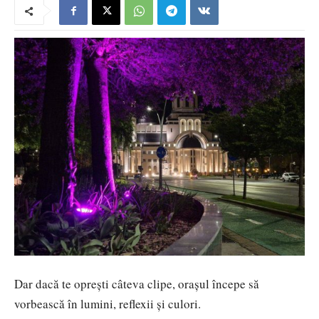
Dar dacă te oprești câteva clipe, orașul începe să
vorbească în lumini, reflexii și culori.