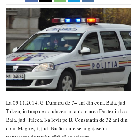
La 09.11.2014, G. Dumitru de 74 ani din com. Baia, jud.
Tulcea, în timp ce conducea un auto marca Duster în loc.
Baia, jud. Tulcea, l-a lovit pe B. Constantin de 32 ani din
com. Magirești, jud. Bacău, care se angajase în
traversarea drumului fără să se asigure.