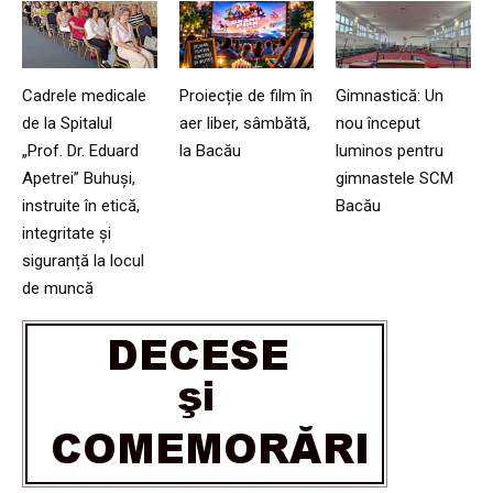
Cadrele medicale
Proiecție de film în
Gimnastică: Un
de la Spitalul
aer liber, sâmbătă,
nou început
„Prof. Dr. Eduard
la Bacău
luminos pentru
Apetrei” Buhuși,
gimnastele SCM
instruite în etică,
Bacău
integritate și
siguranță la locul
de muncă