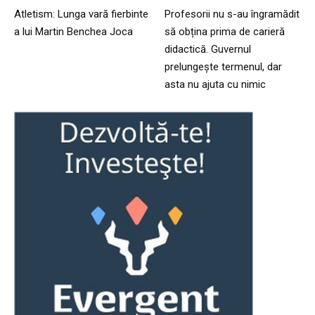
Atletism: Lunga vară fierbinte
Profesorii nu s-au îngramădit
a lui Martin Benchea Joca
să obțina prima de carieră
didactică. Guvernul
prelungește termenul, dar
asta nu ajuta cu nimic