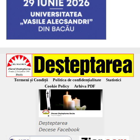
Termeni și Condiții
Politica de confidențialitate
Statistici
Cookie Policy
Arhiva PDF