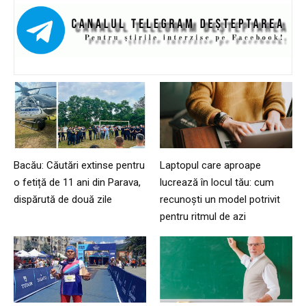
Bacău: Căutări extinse pentru
Laptopul care aproape
o fetiță de 11 ani din Parava,
lucrează în locul tău: cum
dispărută de două zile
recunoști un model potrivit
pentru ritmul de azi