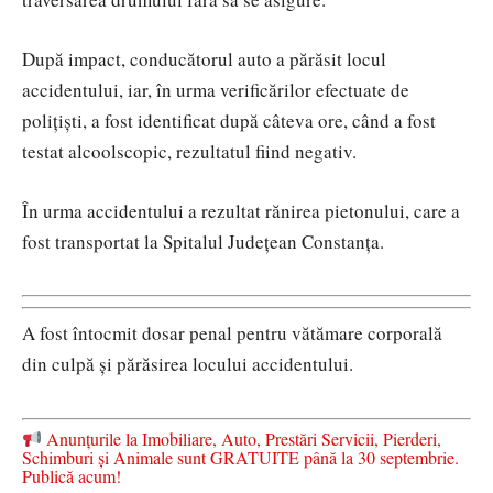
După impact, conducătorul auto a părăsit locul
accidentului, iar, în urma verificărilor efectuate de
polițiști, a fost identificat după câteva ore, când a fost
testat alcoolscopic, rezultatul fiind negativ.
În urma accidentului a rezultat rănirea pietonului, care a
fost transportat la Spitalul Județean Constanța.
A fost întocmit dosar penal pentru vătămare corporală
din culpă și părăsirea locului accidentului.
Anunțurile la Imobiliare, Auto, Prestări Servicii, Pierderi,
Schimburi și Animale sunt GRATUITE până la 30 septembrie.
Publică acum!