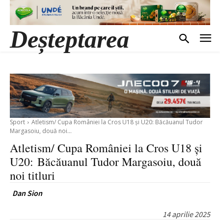
Deșteptarea
Sport
Atletism/ Cupa României la Cros U18 și U20: Băcăuanul Tudor
Margasoiu, două noi...
Atletism/ Cupa României la Cros U18 și
U20: Băcăuanul Tudor Margasoiu, două
noi titluri
Dan Sion
14 aprilie 2025