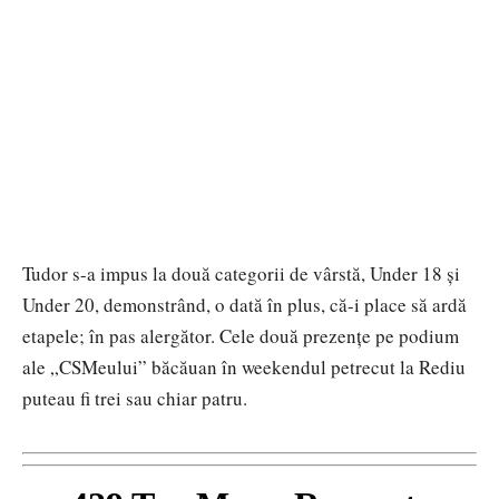
Tudor s-a impus la două categorii de vârstă, Under 18 și
Under 20, demonstrând, o dată în plus, că-i place să ardă
etapele; în pas alergător. Cele două prezențe pe podium
ale „CSMeului” băcăuan în weekendul petrecut la Rediu
puteau fi trei sau chiar patru.