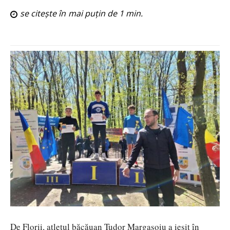
se citește în
mai puțin de 1
min.
De Florii, atletul băcăuan Tudor Margasoiu a ieșit în