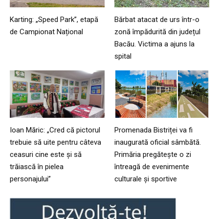
Karting: „Speed Park”, etapă
Bărbat atacat de urs într-o
de Campionat Național
zonă împădurită din județul
Bacău. Victima a ajuns la
spital
Ioan Măric: „Cred că pictorul
Promenada Bistriței va fi
trebuie să uite pentru câteva
inaugurată oficial sâmbătă.
ceasuri cine este și să
Primăria pregătește o zi
trăiască în pielea
întreagă de evenimente
personajului”
culturale și sportive