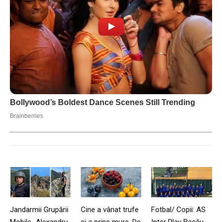
Jandarmii Grupării
Cine a vânat trufe
Fotbal/ Copii: AS