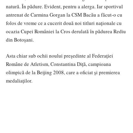
natură. În pădure. Evident, pentru a alerga. Iar sportivul
antrenat de Carmina Gorgan la CSM Bacău a făcut-o cu
folos de vreme ce a cucerit două noi titluri naționale cu
ocazia Cupei României la Cros derulată în pădurea Rediu
din Botoșani.
Asta chiar sub ochii noului președinte al Federației
Române de Atletism, Constantina Diță, campioana
olimpică de la Beijing 2008, care a oficiat și premierea
medaliaților.