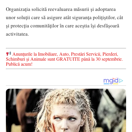
Organizația solicită reevaluarea măsurii și adoptarea
unor soluții care să asigure atât siguranța polițiștilor, cât
și protecția comunităților în care aceștia își desfășoară
activitatea.
Anunțurile la Imobiliare, Auto, Prestări Servicii, Pierderi,
Schimburi și Animale sunt GRATUITE până la 30 septembrie.
Publică acum!