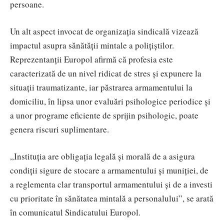
persoane.
Un alt aspect invocat de organizația sindicală vizează
impactul asupra sănătății mintale a polițiștilor.
Reprezentanții Europol afirmă că profesia este
caracterizată de un nivel ridicat de stres și expunere la
situații traumatizante, iar păstrarea armamentului la
domiciliu, în lipsa unor evaluări psihologice periodice și
a unor programe eficiente de sprijin psihologic, poate
genera riscuri suplimentare.
„Instituția are obligația legală și morală de a asigura
condiții sigure de stocare a armamentului și muniției, de
a reglementa clar transportul armamentului și de a investi
cu prioritate în sănătatea mintală a personalului”, se arată
în comunicatul Sindicatului Europol.