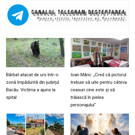
Bărbat atacat de urs într-o
Ioan Măric: „Cred că pictorul
zonă împădurită din județul
trebuie să uite pentru câteva
Bacău. Victima a ajuns la
ceasuri cine este și să
spital
trăiască în pielea
personajului”