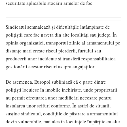
securitate aplicabile stocării armelor de foc.
Sindicatul semnalează și dificultățile întâmpinate de
polițiștii care fac naveta din alte localități sau județe. În
opinia organizației, transportul zilnic al armamentului pe
distanțe mari crește riscul pierderii, furtului sau
producerii unor incidente și transferă responsabilitatea
gestionării acestor riscuri asupra angajaților.
De asemenea, Europol subliniază că o parte dintre
polițiști locuiesc în imobile închiriate, unde proprietarii
nu permit efectuarea unor modificări necesare pentru
instalarea unor seifuri conforme. În astfel de situații,
susține sindicatul, condițiile de păstrare a armamentului
devin vulnerabile, mai ales în locuințele împărțite cu alte