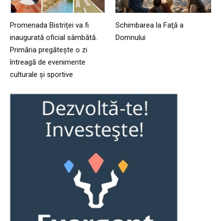
Promenada Bistriței va fi
Schimbarea la Faţă a
inaugurată oficial sâmbătă.
Domnului
Primăria pregătește o zi
întreagă de evenimente
culturale și sportive