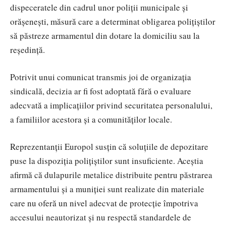
dispeceratele din cadrul unor poliții municipale și
orășenești, măsură care a determinat obligarea polițiștilor
să păstreze armamentul din dotare la domiciliu sau la
reședință.
Potrivit unui comunicat transmis joi de organizația
sindicală, decizia ar fi fost adoptată fără o evaluare
adecvată a implicațiilor privind securitatea personalului,
a familiilor acestora și a comunităților locale.
Reprezentanții Europol susțin că soluțiile de depozitare
puse la dispoziția polițiștilor sunt insuficiente. Aceștia
afirmă că dulapurile metalice distribuite pentru păstrarea
armamentului și a muniției sunt realizate din materiale
care nu oferă un nivel adecvat de protecție împotriva
accesului neautorizat și nu respectă standardele de